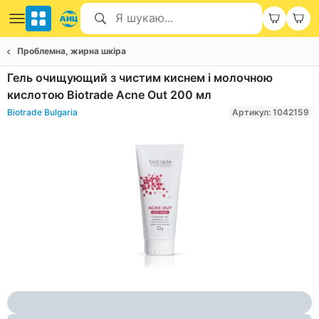
Проблемна, жирна шкіра
Гель очищующий з чистим киснем і молочною
кислотою Biotrade Acne Out 200 мл
Biotrade Bulgaria
Артикул: 1042159
Item
1
of