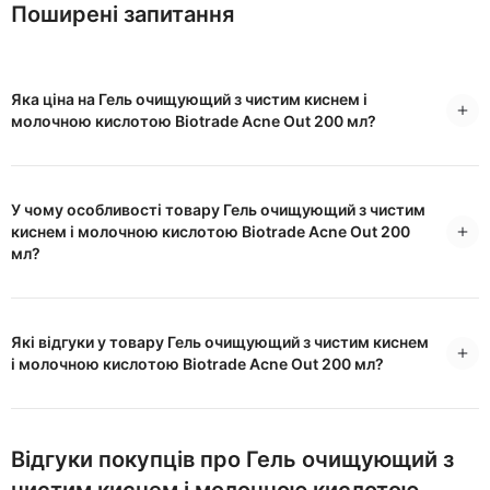
Поширені запитання
Яка ціна на Гель очищующий з чистим киснем і
молочною кислотою Biotrade Acne Out 200 мл?
У чому особливості товару Гель очищующий з чистим
киснем і молочною кислотою Biotrade Acne Out 200
мл?
Які відгуки у товару Гель очищующий з чистим киснем
і молочною кислотою Biotrade Acne Out 200 мл?
Відгуки покупців про Гель очищующий з