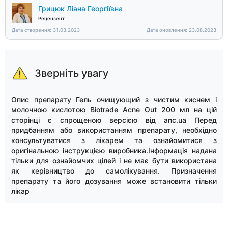
Грицюк Ліана Георгіївна
Рецензент
Дата створення: 31.03.2023
Дата оновлення: 23.08.2023
Зверніть увагу
Опис препарату Гель очищующий з чистим киснем і
молочною кислотою Biotrade Acne Out 200 мл на цій
сторінці є спрощеною версією від anc.ua Перед
придбанням або використанням препарату, необхідно
консультуватися з лікарем та ознайомитися з
оригінальною інструкцією виробника.Інформація надана
тільки для ознайомчих цілей і не має бути використана
як керівництво до самолікування. Призначення
препарату та його дозування може встановити тільки
лікар