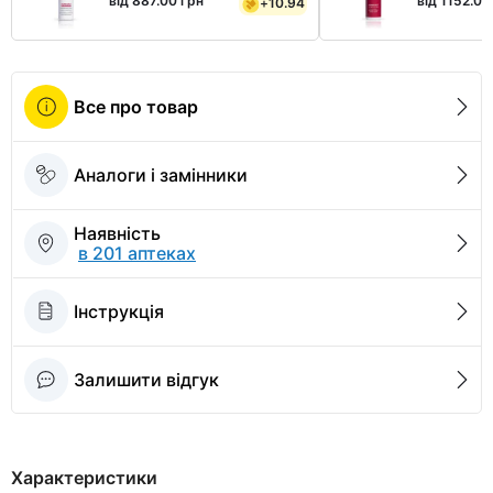
від 887.00 грн
від 1152.00
+
10.94
Все про товар
Аналоги і замінники
Наявність
в 201 аптеках
Інструкція
Залишити відгук
Характеристики