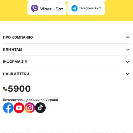
ПРО КОМПАНІЮ
КЛІЄНТАМ
ІНФОРМАЦІЯ
НАШІ АПТЕКИ
5900
безкоштовні дзвінки по Україні