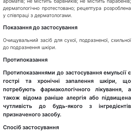
ароматів; не містить барвників; не містить парабенів;
дерматологічно протестовано; рецептура розроблена
у співпраці з дерматологами.
Показання до застосування
Очищувальний засіб для сухої, подразненої, схильної
до подразнення шкіри.
Протипоказання
Протипоказаннями до застосування емульсії є
гострі та хронічні запалення шкіри, що
потребують фармакологічного лікування, а
також відома раніше алергія або підвищена
чутливість до будь-якого з інгредієнтів
призначеного засобу.
Спосіб застосування