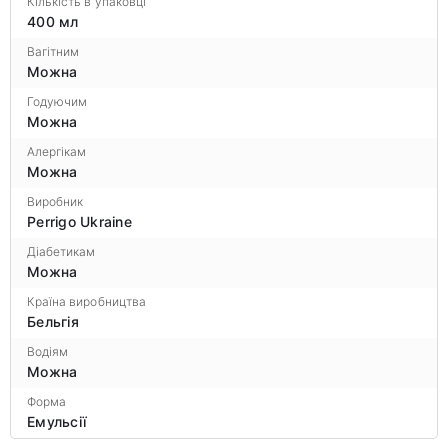
Кількість в упаковці
400 мл
Вагітним
Можна
Годуючим
Можна
Алергікам
Можна
Виробник
Perrigo Ukraine
Діабетикам
Можна
Країна виробництва
Бельгія
Водіям
Можна
Форма
Емульсії