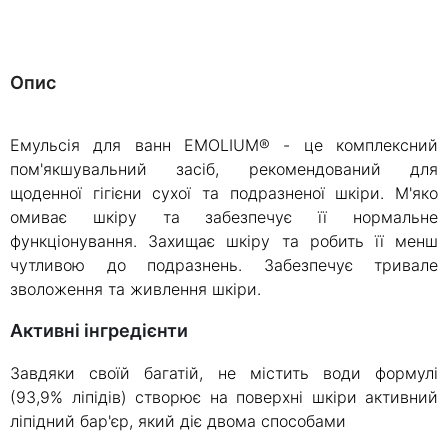
Опис
Емульсія для ванн EMOLIUM® - це комплексний
пом'якшувальний засіб, рекомендований для
щоденної гігієни сухої та подразненої шкіри. М'яко
омиває шкіру та забезпечує її нормальне
функціонування. Захищає шкіру та робить її менш
чутливою до подразнень. Забезпечує тривале
зволоження та живлення шкіри.
Активні інгредієнти
Завдяки своїй багатій, не містить води формулі
(93,9% ліпідів) створює на поверхні шкіри активний
ліпідний бар'єр, який діє двома способами