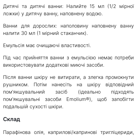
Дитячі та дитячі ванни: Налийте 15 мл (1/2 мірної
ложки) у дитячу ванну, наповнену водою.
Ванни для дорослих: наполовину наповнену ванну
налити 30 мл (1 мірний стаканчик).
Емульсія має очищаючі властивості.
Під час прийняття ванни з емульсією немає потреби
використовувати додаткові миючі засоби.
Після ванни шкіру не витирати, а злегка промокнути
рушником. Потім нанесіть на шкіру відповідний
пом'якшувальний засіб (ідеально підходять
пом'якшувальні засоби Emolium®), щоб запобігти
подальшій сухості шкіри.
склад
Парафінова олія, каприлові/капринові тригліцериди,