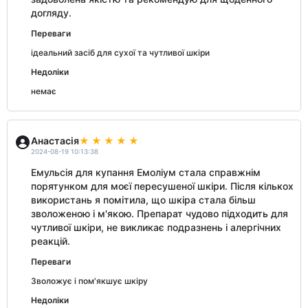
догляду.
Переваги
ідеальний засіб для сухої та чутливої шкіри
Недоліки
немає
Анастасія
2024-08-19 10:13:38
Емульсія для купання Емоліум стала справжнім
порятунком для моєї пересушеної шкіри. Після кількох
використань я помітила, що шкіра стала більш
зволоженою і м'якою. Препарат чудово підходить для
чутливої шкіри, не викликає подразнень і алергічних
реакцій.
Переваги
Зволожує і пом'якшує шкіру
Недоліки