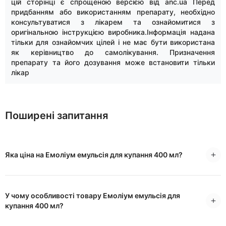
цій сторінці є спрощеною версією від anc.ua Перед
придбанням або використанням препарату, необхідно
консультуватися з лікарем та ознайомитися з
оригінальною інструкцією виробника.Інформація надана
тільки для ознайомчих цілей і не має бути використана
як керівництво до самолікування. Призначення
препарату та його дозування може встановити тільки
лікар
Поширені запитання
Яка ціна на Емоліум емульсія для купання 400 мл?
У чому особливості товару Емоліум емульсія для
купання 400 мл?