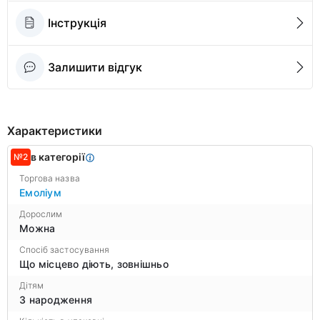
Інструкція
Залишити відгук
Характеристики
в категорії
№2
Торгова назва
Емоліум
Дорослим
Можна
Спосіб застосування
Що місцево діють, зовнішньо
Дітям
З народження