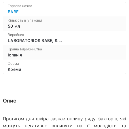
Торгова назва
BABE
Кількість в упаковці
50 мл
Виробник
LABORATORIOS BABE, S.L.
Країна виробництва
Іспанія
Форма
Креми
Опис
Протягом дня шкіра зазнає впливу ряду факторів, які
можуть негативно вплинути на її молодість та