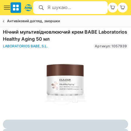
Антивіковий догляд, зморшки
Нічний мультивідновлюючий крем BABE Laboratorios
Healthy Aging 50 мл
LABORATORIOS BABE, S.L.
Артикул: 1057939
Item
1
of