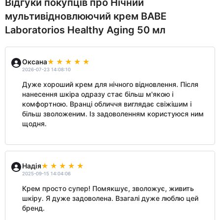
Відгуки покупців про Нічний
мультивідновлюючий крем BABE
Laboratorios Healthy Aging 50 мл
Оксана
2026-07-23 14:08:10
Дуже хороший крем для нічного відновлення. Після
нанесення шкіра одразу стає більш м'якою і
комфортною. Вранці обличчя виглядає свіжішим і
більш зволоженим. Із задоволенням користуюся ним
щодня.
Надія
2025-09-15 14:04:06
Крем просто супер! Помякшує, зволожує, живить
шкіру. Я дуже задоволена. Взагалі дуже люблю цей
бренд.