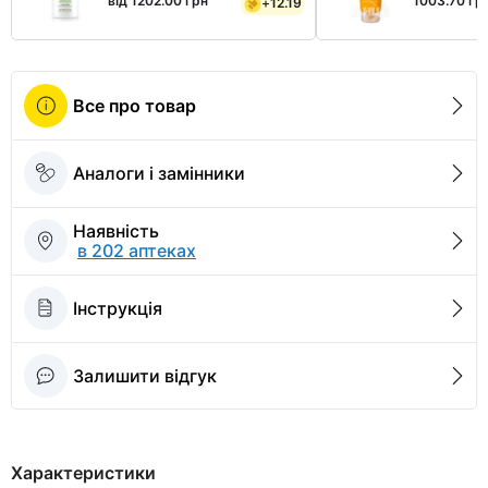
від 1202.00 грн
1003.70 гр
+
12.19
Все про товар
Аналоги і замінники
Наявність
в 202 аптеках
Інструкція
Залишити відгук
Характеристики