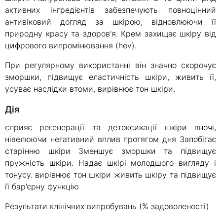
активних інгредієнтів забезпечують повноцінний
антивіковий догляд за шкірою, відновлюючи її
природну красу та здоров'я. Крем захищає шкіру від
цифрового випромінювання (hev).
При регулярному використанні він значно скорочує
зморшки, підвищує еластичність шкіри, живить її,
усуває наслідки втоми, вирівнює тон шкіри.
Дія
сприяє регенерації та детоксикації шкіри вночі,
нівелюючи негативний вплив протягом дня Запобігає
старінню шкіри Зменшує зморшки та підвищує
пружність шкіри. Надає шкірі молодшого вигляду і
тонусу. вирівнює тон шкіри живить шкіру та підвищує
її бар'єрну функцію
Результати клінічних випробувань (% задоволеності)