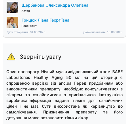
Щербакова Олександра Олегівна
Автор
Грицюк Ліана Георгіївна
Рецензент
Дата створення: 31.03.2023
Дата оновлення: 15.08.2023
Зверніть увагу
Опис препарату Нічний мультивідновлюючий крем BABE
Laboratorios Healthy Aging 50 мл на цій сторінці є
спрощеною версією від anc.ua Перед придбанням або
використанням препарату, необхідно консультуватися з
лікарем та ознайомитися з оригінальною інструкцією
виробника.Інформація надана тільки для ознайомчих
цілей і не має бути використана як керівництво до
самолікування. Призначення препарату та його
дозування може встановити тільки лікар