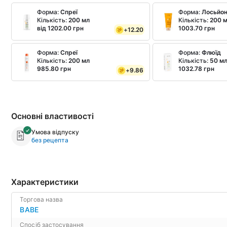
Форма:
Спреї
Форма:
Лосьйо
Кількість:
200 мл
Кількість:
200 
від 1202.00 грн
1003.70 грн
+
12.20
Форма:
Спреї
Форма:
Флюїд
Кількість:
200 мл
Кількість:
50 м
985.80 грн
1032.78 грн
+
9.86
Основні властивості
Умова відпуску
без рецепта
Характеристики
Торгова назва
BABE
Спосіб застосування