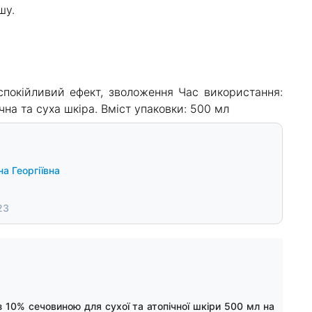
шу.
аспокійливий ефект, зволоження Час використання:
ічна та суха шкіра. Вміст упаковки: 500 мл
а Георгіївна
23
 10% сечовиною для сухої та атопічної шкіри 500 мл на