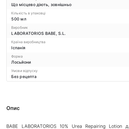
Що місцево діють, зовнішньо
Кількість в упаковці
500 мл
Виробник
LABORATORIOS BABE, S.L.
Країна виробництва
Іспанія
Форма
Лосьйони
Умови відпуску
Без рецепта
Опис
BABE LABORATORIOS 10% Urea Repairing Lotion дл