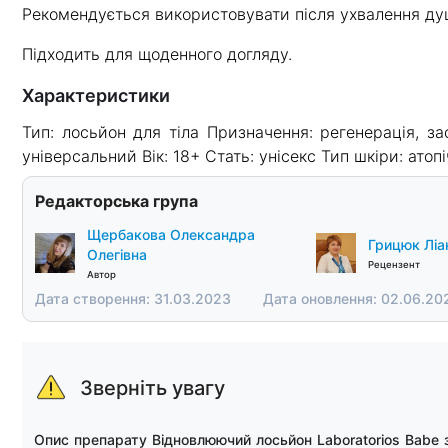
Рекомендується використовувати після ухвалення ду
Підходить для щоденного догляду.
Характеристики
Тип: лосьйон для тіла Призначення: регенерація, з
універсальний Вік: 18+ Стать: унісекс Тип шкіри: атоп
Редакторська група
Щербакова Олександра
Грицюк Ліан
Олегівна
Рецензент
Автор
Дата створення: 31.03.2023
Дата оновлення: 02.06.20
Зверніть увагу
Опис препарату Відновлюючий лосьйон Laboratorios Babe з