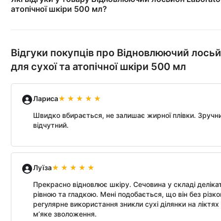
атопічної шкіри 500 мл?
Відгуки покупців про Відновлюючий лосьй
для сухої та атопічної шкіри 500 мл
Лариса
Швидко вбирається, не залишає жирної плівки. Зручн
відчутний.
Луїза
Прекрасно відновлює шкіру. Сечовина у складі деліка
рівною та гладкою. Мені подобається, що він без різко
регулярне використання зникли сухі ділянки на ліктях
м’яке зволоження.