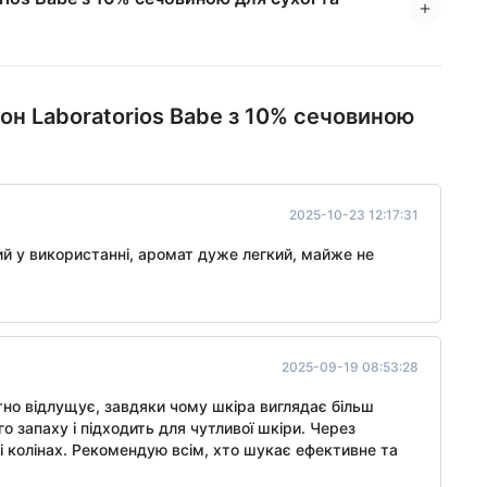
он Laboratorios Babe з 10% сечовиною
2025-10-23 12:17:31
ий у використанні, аромат дуже легкий, майже не
2025-09-19 08:53:28
тно відлущує, завдяки чому шкіра виглядає більш
го запаху і підходить для чутливої шкіри. Через
 і колінах. Рекомендую всім, хто шукає ефективне та