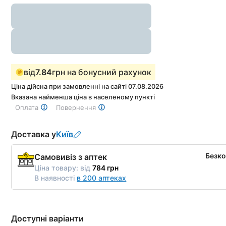
від
7.84
грн на бонусний рахунок
Ціна дійсна при замовленні на сайті 07.08.2026
Вказана найменша ціна в населеному пункті
Оплата
Повернення
Доставка у
Київ
Безк
Самовивіз з аптек
Ціна товару:
від
784 грн
В наявності
в 200 аптеках
Доступні варіанти