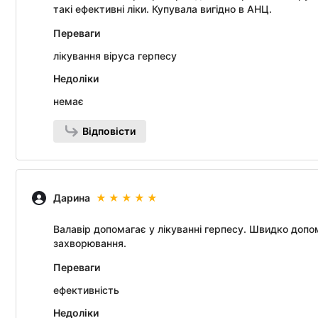
такі ефективні ліки. Купувала вигідно в АНЦ.
Переваги
лікування віруса герпесу
Недоліки
немає
Відповісти
Дарина
Валавір допомагає у лікуванні герпесу. Швидко допо
захворювання.
Переваги
ефективність
Недоліки