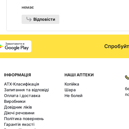
немає
Відповісти
Спробуйт
ІНФОРМАЦІЯ
НАШІ АПТЕКИ
АТХ-Класифікація
Копійка
б
Запитання та відповіді
Шара
по
Оплата і доставка
Не болей
Виробники
Довідник ліків
Діючі речовини
Політика повернень
Гарантія якості