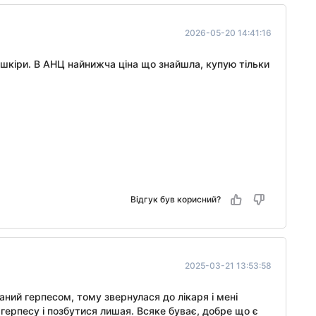
2026-05-20 14:41:16
 шкіри. В АНЦ найнижча ціна що знайшла, купую тільки
Відгук був корисний?
2025-03-21 13:53:58
ний герпесом, тому звернулася до лікаря і мені
 герпесу і позбутися лишая. Всяке буває, добре що є