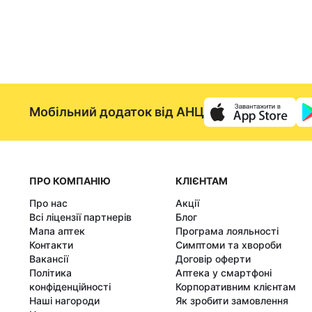
Мобільний додаток від АНЦ
ПРО КОМПАНІЮ
КЛІЄНТАМ
Про нас
Акції
Всі ліцензії партнерів
Блог
Мапа аптек
Програма лояльності
Контакти
Симптоми та хвороби
Вакансії
Договір оферти
Політика
Аптека у смартфоні
конфіденційності
Корпоративним клієнтам
Наші нагороди
Як зробити замовлення