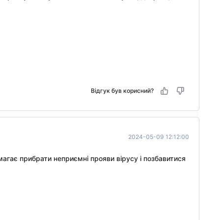
Відгук був корисний?
2024-05-09 12:12:00
магає прибрати неприємні прояви вірусу і позбавитися