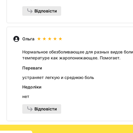
Відповісти
Ольга
Нормальное обезболивающее для разных видов боли. 
температуре как жаропонижающее. Помогает.
Переваги
устраняет легкую и среднюю боль
Недоліки
нет
Відповісти