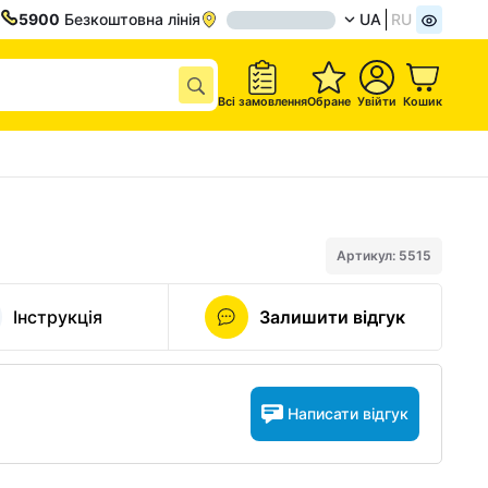
5900
Безкоштовна лінія
UA
RU
Всі замовлення
Обране
Увійти
Кошик
Артикул: 5515
Інструкція
Залишити відгук
Написати відгук