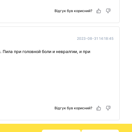
Відгук був корисний?
2023-08-31 14:18:45
Пила при головной боли и невралгии, и при
Відгук був корисний?