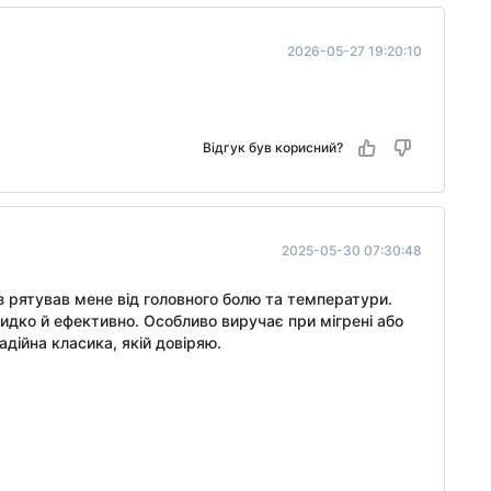
2026-05-27 19:20:10
Відгук був корисний?
2025-05-30 07:30:48
з рятував мене від головного болю та температури.
идко й ефективно. Особливо виручає при мігрені або
адійна класика, якій довіряю.