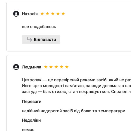
Наталія
все сподобалось
Відповісти
Людмила
Цитропак — це перевірений роками засіб, який не ра
Його ще з молодості пам’ятаю, завжди допомагав шв
застуді — біль стихає, стан покращується. Справді н
Переваги
надійний недорогий засіб від болю та температури
Недоліки
немає