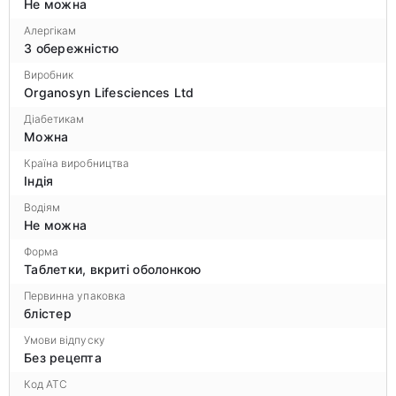
Не можна
Алергікам
З обережністю
Виробник
Organosyn Lifesciences Ltd
Діабетикам
Можна
Країна виробництва
Індія
Водіям
Не можна
Форма
Таблетки, вкриті оболонкою
Первинна упаковка
блістер
Умови відпуску
Без рецепта
Код ATC