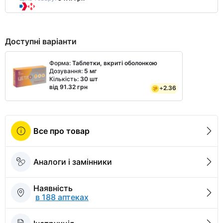
Доступні варіанти
Форма:
Таблетки, вкриті оболонкою
Дозування:
5 мг
Кількість:
30 шт
від 91.32 грн
+
2.36
Все про товар
Аналоги і замінники
Наявність
в 188 аптеках