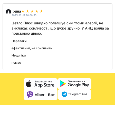
Ірина
2025-12-11 16:06:53
Цетло Плюс швидко полегшує симптоми алергії, не
викликає сонливості, що дуже зручно. У АНЦ взяла за
приємною ціною.
Переваги
ефективний, не сонливить
Недоліки
немає