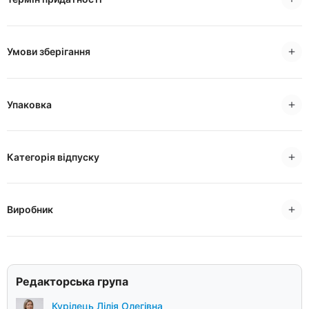
Умови зберігання
Упаковка
Категорія відпуску
Виробник
Редакторська група
Курілець Лілія Олегівна