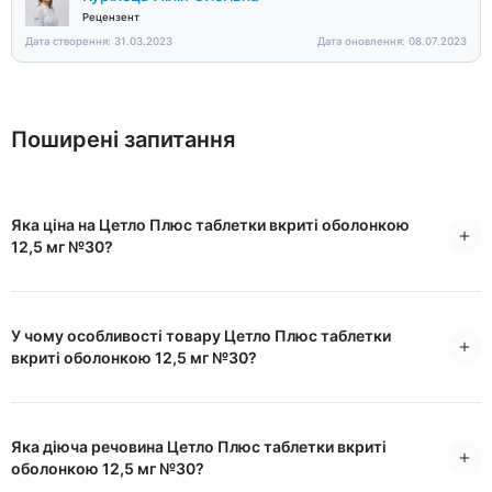
Рецензент
Дата створення: 31.03.2023
Дата оновлення: 08.07.2023
Поширені запитання
Яка ціна на Цетло Плюс таблетки вкриті оболонкою
12,5 мг №30?
У чому особливості товару Цетло Плюс таблетки
вкриті оболонкою 12,5 мг №30?
Яка діюча речовина Цетло Плюс таблетки вкриті
оболонкою 12,5 мг №30?