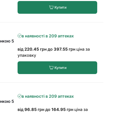
Купити
в наявності в 209 аптеках
онкою 5
від
220.45
грн до
397.55
грн
ціна за
упаковку
Купити
в наявності в 209 аптеках
онкою 5
від
96.85
грн до
164.95
грн
ціна за