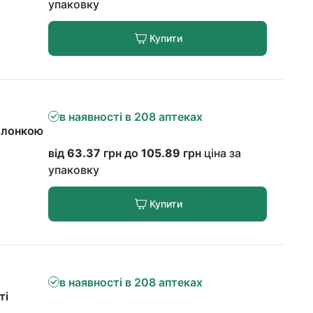
упаковку
Купити
в наявності в 208 аптеках
олонкою
від
63.37
грн до
105.89
грн
ціна за
упаковку
Купити
в наявності в 208 аптеках
ті