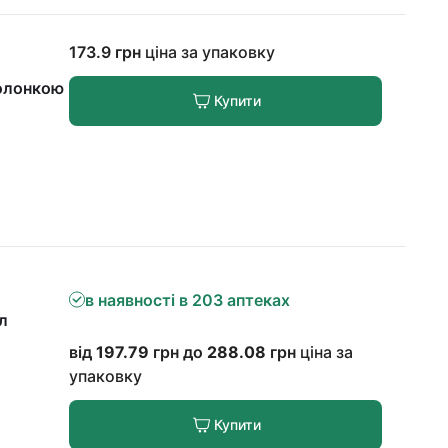
173.9 грн
ціна за упаковку
болонкою
Купити
в наявності в 203 аптеках
л
від
197.79
грн до
288.08
грн
ціна за
упаковку
Купити