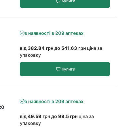
Купити
в наявності в 209 аптеках
від
382.84
грн до
541.63
грн
ціна за
упаковку
Купити
в наявності в 209 аптеках
20
від
49.59
грн до
99.5
грн
ціна за
упаковку