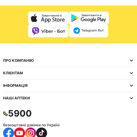
ПРО КОМПАНІЮ
КЛІЄНТАМ
ІНФОРМАЦІЯ
НАШІ АПТЕКИ
5900
безкоштовні дзвінки по Україні