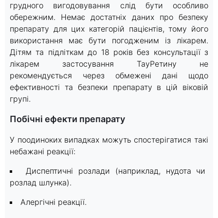
грудного вигодовування слід бути особливо
обережним. Немає достатніх даних про безпеку
препарату для цих категорій пацієнтів, тому його
використання має бути погодженим із лікарем.
Дітям та підліткам до 18 років без консультації з
лікарем застосування ТауРетину не
рекомендується через обмежені дані щодо
ефективності та безпеки препарату в цій віковій
групі.
Побічні ефекти препарату
У поодиноких випадках можуть спостерігатися такі
небажані реакції:
Диспептичні розлади (наприклад, нудота чи
розлад шлунка).
Алергічні реакції.