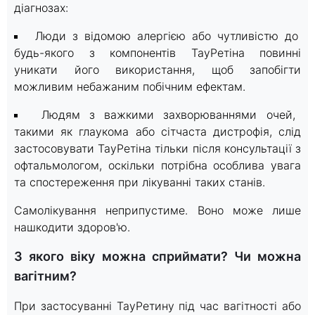
діагнозах:
Люди з відомою алергією або чутливістю до
будь-якого з компонентів ТауРетіна повинні
уникати його використання, щоб запобігти
можливим небажаним побічним ефектам.
Людям з важкими захворюваннями очей,
такими як глаукома або сітчаста дистрофія, слід
застосовувати ТауРетіна тільки після консультації з
офтальмологом, оскільки потрібна особлива увага
та спостереження при лікуванні таких станів.
Самолікування неприпустиме. Воно може лише
нашкодити здоров'ю.
З якого віку можна сприймати? Чи можна
вагітним?
При застосуванні ТауРетину під час вагітності або