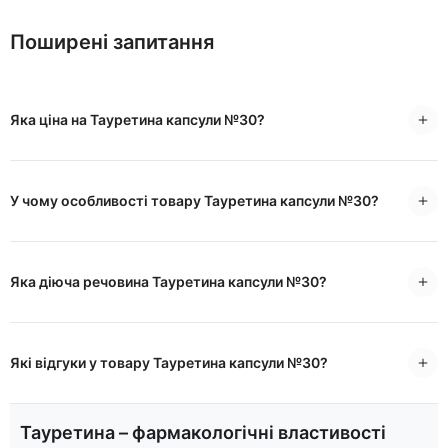
Поширені запитання
Яка ціна на Тауретина капсули №30?
У чому особливості товару Тауретина капсули №30?
Яка діюча речовина Тауретина капсули №30?
Які відгуки у товару Тауретина капсули №30?
Тауретина – фармакологічні властивості