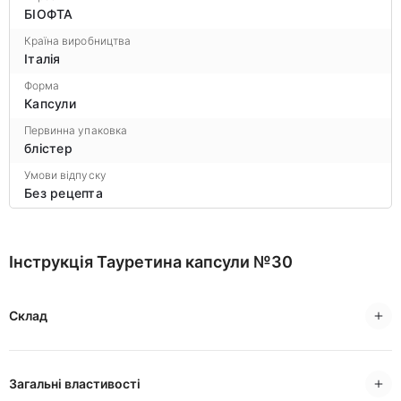
БІОФТА
Країна виробництва
Італія
Форма
Капсули
Первинна упаковка
блістер
Умови відпуску
Без рецепта
Інструкція Тауретина капсули №30
Склад
Загальні властивості