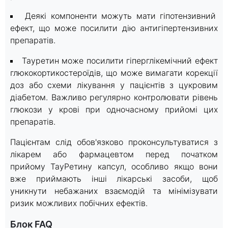
Деякі компоненти можуть мати гіпотензивний
ефект, що може посилити дію антигіпертензивних
препаратів.
Тауретин може посилити гіперглікемічний ефект
глюкокортикостероїдів, що може вимагати корекції
доз або схеми лікування у пацієнтів з цукровим
діабетом. Важливо регулярно контролювати рівень
глюкози у крові при одночасному прийомі цих
препаратів.
Пацієнтам слід обов'язково проконсультуватися з
лікарем або фармацевтом перед початком
прийому ТауРетину капсул, особливо якщо вони
вже приймають інші лікарські засоби, щоб
уникнути небажаних взаємодій та мінімізувати
ризик можливих побічних ефектів.
Блок FAQ