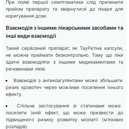
При появі першої симптоматики слід припинити
прийом препарату та звернутися до лікаря для
коригування дози.
Взаємодія з іншими лікарськими засобами та
інші види взаємодії
Такий серйозний препарат, як ТауРетіна капсули,
не можна приймати безконтрольно. Тому що ліки
здатні взаємодіяти з іншими медикаментами та
речовинами ліків:
Взаємодія з антикоагулянтами може збільшити
ризик кровотеч через можливе посилення їхнього
ефекту.
Спільне застосування зі статинами може
посилити їхній ефект, що може призвести до
підвищеного ризику розвитку міопатії (м'язових
розладів).