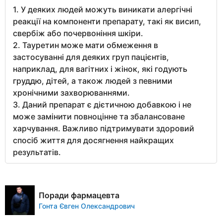
1. У деяких людей можуть виникати алергічні
реакції на компоненти препарату, такі як висип,
свербіж або почервоніння шкіри.
2. Тауретин може мати обмеження в
застосуванні для деяких груп пацієнтів,
наприклад, для вагітних і жінок, які годують
груддю, дітей, а також людей з певними
хронічними захворюваннями.
3. Даний препарат є дієтичною добавкою і не
може замінити повноцінне та збалансоване
харчування. Важливо підтримувати здоровий
спосіб життя для досягнення найкращих
результатів.
Поради фармацевта
Гонта Євген Олександрович