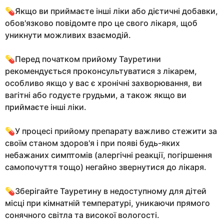
💊Якщо ви приймаєте інші ліки або дієтичні добавки,
обов'язково повідомте про це свого лікаря, щоб
уникнути можливих взаємодій.
💊Перед початком прийому Тауретини
рекомендується проконсультуватися з лікарем,
особливо якщо у вас є хронічні захворювання, ви
вагітні або годуєте грудьми, а також якщо ви
приймаєте інші ліки.
💊У процесі прийому препарату важливо стежити за
своїм станом здоров'я і при появі будь-яких
небажаних симптомів (алергічні реакції, погіршення
самопочуття тощо) негайно звернутися до лікаря.
💊Зберігайте Тауретину в недоступному для дітей
місці при кімнатній температурі, уникаючи прямого
сонячного світла та високої вологості.