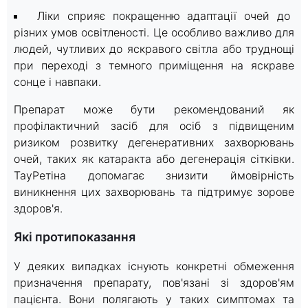
Ліки сприяє покращенню адаптації очей до
різних умов освітленості. Це особливо важливо для
людей, чутливих до яскравого світла або труднощі
при переході з темного приміщення на яскраве
сонце і навпаки.
Препарат може бути рекомендований як
профілактичний засіб для осіб з підвищеним
ризиком розвитку дегенеративних захворювань
очей, таких як катаракта або дегенерація сітківки.
ТауРетіна допомагає знизити ймовірність
виникнення цих захворювань та підтримує зорове
здоров'я.
Які протипоказання
У деяких випадках існують конкретні обмеження
призначення препарату, пов'язані зі здоров'ям
пацієнта. Вони полягають у таких симптомах та