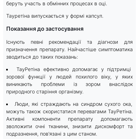
беруть участь в обмінних процесах в оці.
Тауретіна випускається у формі капсул.
Показання до застосування
Існують певні рекомендації та діагнози для
призначення препарату. Найчастіше симптоматика
зводиться до таких показань:
ТауРетіна ефективно допомагає у підтримці
зорової функції у людей похилого віку, у яких
виникають проблеми із зором внаслідок
природного старіння організму.
Люди, які страждають на синдром сухого ока,
можуть також скористатися перевагами ТауРетіна.
Активні компоненти препарату допомагають
зволожити очні тканини, знизити дискомфорт та
подразнення, пов'язані з цим станом.