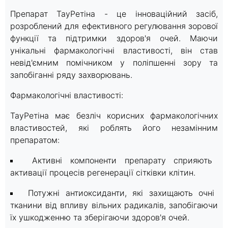
Препарат ТауРетіна - це інноваційний засіб,
розроблений для ефективного регулювання зорової
функції та підтримки здоров'я очей. Маючи
унікальні фармакологічні властивості, він став
невід'ємним помічником у поліпшенні зору та
запобіганні ряду захворювань.
Фармакологічні властивості:
ТауРетіна має безліч корисних фармакологічних
властивостей, які роблять його незамінним
препаратом:
Активні компоненти препарату сприяють
активації процесів регенерації сітківки клітин.
Потужні антиоксиданти, які захищають очні
тканини від впливу вільних радикалів, запобігаючи
їх ушкодженню та зберігаючи здоров'я очей.