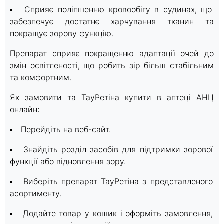
Сприяє поліпшенню кровообігу в судинах, що
забезпечує достатнє харчування тканин та
покращує зорову функцію.
Препарат сприяє покращенню адаптації очей до
змін освітленості, що робить зір більш стабільним
та комфортним.
Як замовити та ТауРетіна купити в аптеці АНЦ
онлайн:
Перейдіть на веб-сайт.
Знайдіть розділ засобів для підтримки зорової
функції або відновлення зору.
Виберіть препарат ТауРетіна з представленого
асортименту.
Додайте товар у кошик і оформіть замовлення,