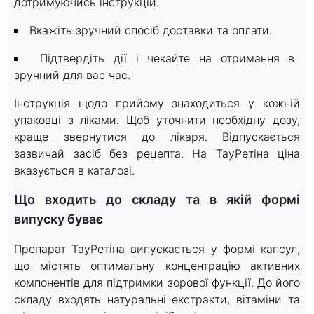
дотримуючись інструкцій.
Вкажіть зручний спосіб доставки та оплати.
Підтвердіть дії і чекайте на отримання в
зручний для вас час.
Інструкція щодо прийому знаходиться у кожній
упаковці з ліками. Щоб уточнити необхідну дозу,
краще звернутися до лікаря. Відпускається
зазвичай засіб без рецепта. На ТауРетіна ціна
вказується в каталозі.
Що входить до складу та в якій формі
випуску буває
Препарат ТауРетіна випускається у формі капсул,
що містять оптимальну концентрацію активних
компонентів для підтримки зорової функції. До його
складу входять натуральні екстракти, вітаміни та