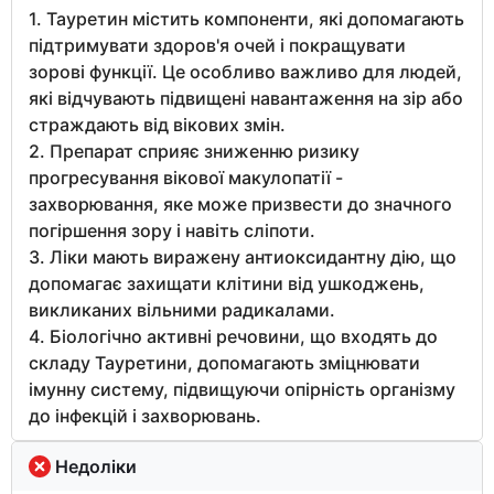
1. Тауретин містить компоненти, які допомагають
підтримувати здоров'я очей і покращувати
зорові функції. Це особливо важливо для людей,
які відчувають підвищені навантаження на зір або
страждають від вікових змін.
2. Препарат сприяє зниженню ризику
прогресування вікової макулопатії -
захворювання, яке може призвести до значного
погіршення зору і навіть сліпоти.
3. Ліки мають виражену антиоксидантну дію, що
допомагає захищати клітини від ушкоджень,
викликаних вільними радикалами.
4. Біологічно активні речовини, що входять до
складу Тауретини, допомагають зміцнювати
імунну систему, підвищуючи опірність організму
до інфекцій і захворювань.
Недоліки