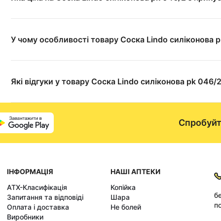
У чому особливості товару Соска Lindo силіконова 
Які відгуки у товару Соска Lindo силіконова pk 046/
Спробуйт
ІНФОРМАЦІЯ
НАШІ АПТЕКИ
АТХ-Класифікація
Копійка
б
Запитання та відповіді
Шара
по
Оплата і доставка
Не болей
Виробники