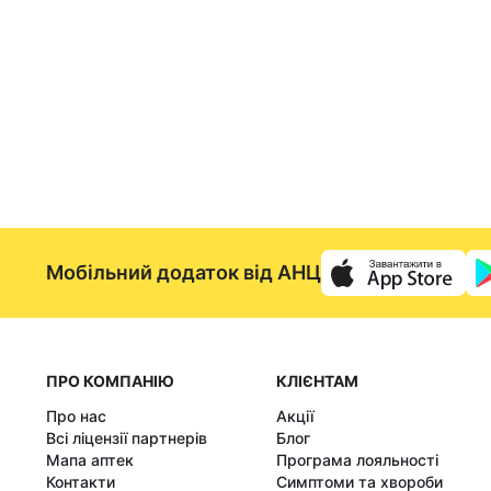
Мобільний додаток від АНЦ
ПРО КОМПАНІЮ
КЛІЄНТАМ
Про нас
Акції
Всі ліцензії партнерів
Блог
Мапа аптек
Програма лояльності
Контакти
Симптоми та хвороби