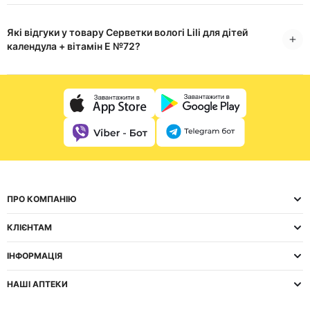
Які відгуки у товару Серветки вологі Lili для дітей
календула + вітамін Е №72?
ПРО КОМПАНІЮ
КЛІЄНТАМ
ІНФОРМАЦІЯ
НАШІ АПТЕКИ