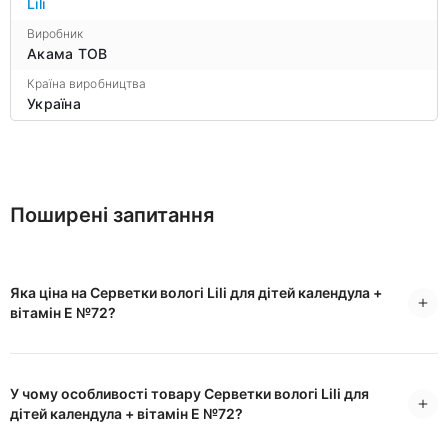
Lili
Виробник
Акама ТОВ
Країна виробництва
Україна
Поширені запитання
Яка ціна на Серветки вологі Lili для дітей календула +
вітамін Е №72?
У чому особливості товару Серветки вологі Lili для
дітей календула + вітамін Е №72?