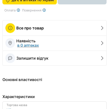
1
Оплата
Повернення
Все про товар
Наявність
в 0 аптеках
Залишити відгук
Основні властивості
Характеристики
Торгова назва