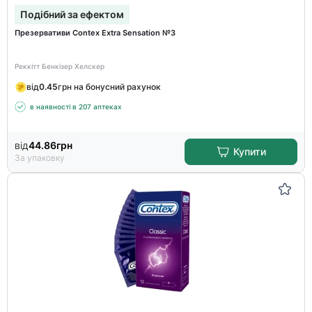
Подібний за ефектом
Презервативи Contex Extra Sensation №3
Реккітт Бенкізер Хелскер
від
0.45
грн на бонусний рахунок
в наявності в 207 аптеках
від
44.86
грн
Купити
За упаковку