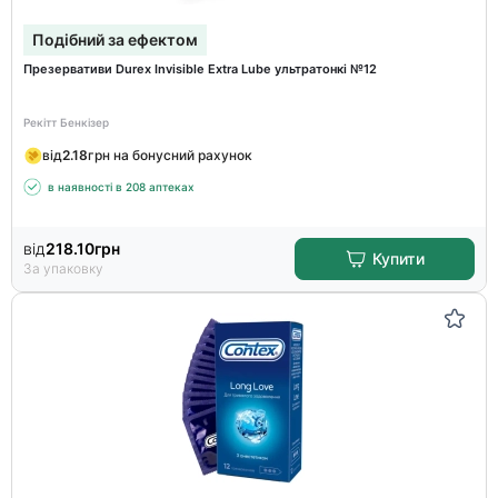
Подібний за ефектом
Презервативи Durex Invisible Extra Lube ультратонкі №12
Рекітт Бенкізер
від
2.18
грн на бонусний рахунок
в наявності в 208 аптеках
від
218.10
грн
Купити
За упаковку