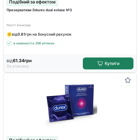
Подібний за ефектом
Презервативи Ddurex dual extase №3
Рекітт Бенкізер
від
0.61
грн на бонусний рахунок
в наявності в 206 аптеках
від
61.34
грн
Купити
За упаковку