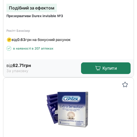
Подібний за ефектом
Презервативи Durex invisible №3
Рекітт Бенкізер
від
0.63
грн на бонусний рахунок
в наявності в 207 аптеках
від
62.71
грн
Купити
За упаковку