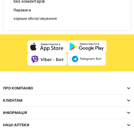
без коментарів
Переваги
хороше обслуговування
ПРО КОМПАНІЮ
КЛІЄНТАМ
ІНФОРМАЦІЯ
НАШІ АПТЕКИ