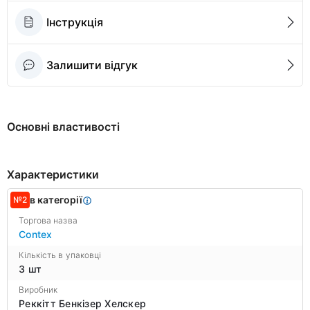
Інструкція
Залишити відгук
Основні властивості
Характеристики
в категорії
№2
Торгова назва
Contex
Кількість в упаковці
3 шт
Виробник
Реккітт Бенкізер Хелскер