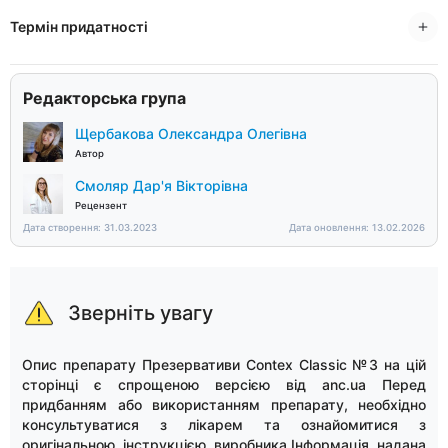
Термін придатності
Редакторська група
Щербакова Олександра Олегівна
Автор
Смоляр Дар'я Вікторівна
Рецензент
Дата створення: 31.03.2023
Дата оновлення: 13.02.2026
Зверніть увагу
Опис препарату Презервативи Contex Classic №3 на цій
сторінці є спрощеною версією від anc.ua Перед
придбанням або використанням препарату, необхідно
консультуватися з лікарем та ознайомитися з
оригінальною інструкцією виробника.Інформація надана