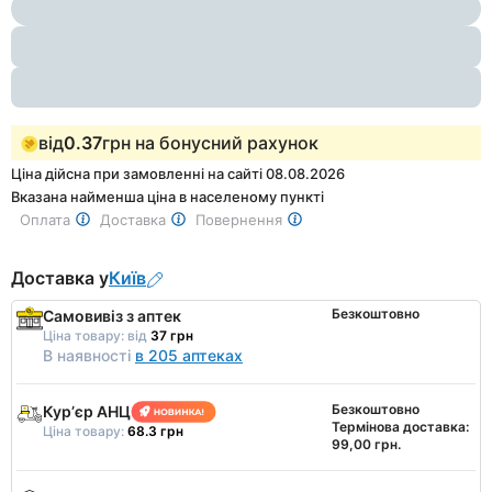
1
of
6
від
0.37
грн на бонусний рахунок
Ціна дійсна при замовленні на сайті 08.08.2026
Вказана найменша ціна в населеному пункті
Оплата
Доставка
Повернення
Доставка у
Київ
Безкоштовно
Самовивіз з аптек
Ціна товару:
від
37 грн
В наявності
в 205 аптеках
Безкоштовно
Курʼєр АНЦ
Термінова доставка:
Ціна товару:
68.3 грн
99,00 грн.