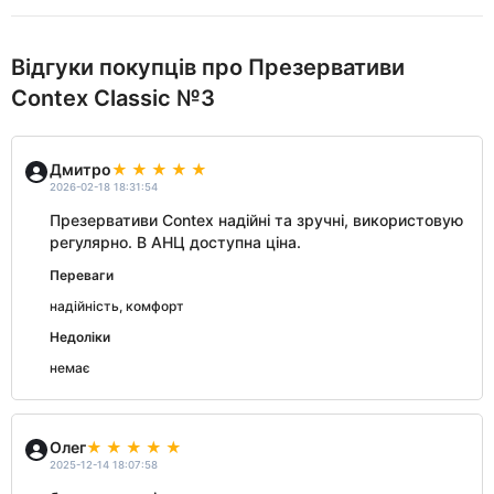
Відгуки покупців про Презервативи
Contex Classic №3
Дмитро
2026-02-18 18:31:54
Презервативи Contex надійні та зручні, використовую
регулярно. В АНЦ доступна ціна.
Переваги
надійність, комфорт
Недоліки
немає
Олег
2025-12-14 18:07:58