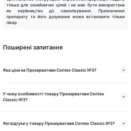
тільки для ознайомчих цілей і не має бути використана
як керівництво до самолікування. Призначення
препарату та його дозування може встановити тільки
лікар
Поширені запитання
Яка ціна на Презервативи Contex Classic №3?
У чому особливості товару Презервативи Contex
Classic №3?
Які відгуки у товару Презервативи Contex Classic №3?