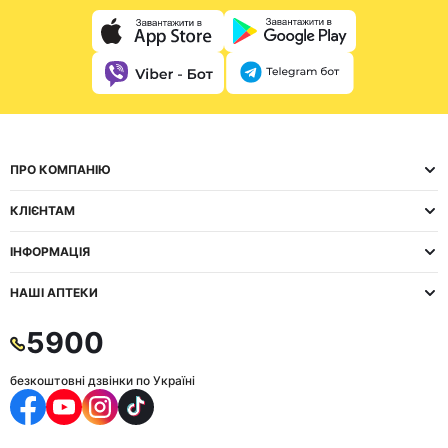
ПРО КОМПАНІЮ
КЛІЄНТАМ
ІНФОРМАЦІЯ
НАШІ АПТЕКИ
5900
безкоштовні дзвінки по Україні