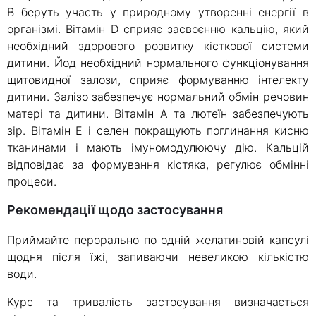
В беруть участь у природному утворенні енергії в
організмі. Вітамін D сприяє засвоєнню кальцію, який
необхідний здорового розвитку кісткової системи
дитини. Йод необхідний нормального функціонування
щитовидної залози, сприяє формуванню інтелекту
дитини. Залізо забезпечує нормальний обмін речовин
матері та дитини. Вітамін А та лютеїн забезпечують
зір. Вітамін Е і селен покращують поглинання кисню
тканинами і мають імуномодулюючу дію. Кальцій
відповідає за формування кістяка, регулює обмінні
процеси.
Рекомендації щодо застосування
Приймайте перорально по одній желатиновій капсулі
щодня після їжі, запиваючи невеликою кількістю
води.
Курс та тривалість застосування визначається