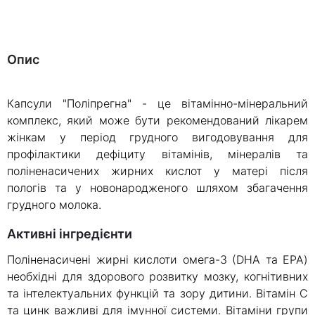
Опис
Капсули "Поліпрегна" - це вітамінно-мінеральний
комплекс, який може бути рекомендований лікарем
жінкам у період грудного вигодовування для
профілактики дефіциту вітамінів, мінералів та
поліненасичених жирних кислот у матері після
пологів та у новонародженого шляхом збагачення
грудного молока.
Активні інгредієнти
Поліненасичені жирні кислоти омега-3 (DHA та EPA)
необхідні для здорового розвитку мозку, когнітивних
та інтелектуальних функцій та зору дитини. Вітамін С
та цинк важливі для імунної системи. Вітаміни групи