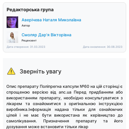
Редакторська група
Аверічева Наталя Миколаївна
Автор
Смоляр Дар'я Вікторівна
Рецензент
Дата створення: 31.03.2023
Дата оновлення: 30.08.2023
Зверніть увагу
Опис препарату Поліпрегна капсули №60 на цій сторінці є
спрощеною версією від anc.ua Перед придбанням або
використанням препарату, необхідно консультуватися з
лікарем та ознайомитися з оригінальною інструкцією
виробника.Інформація надана тільки для ознайомчих
цілей і не має бути використана як керівництво до
самолікування. Призначення препарату та його
дозування може встановити тільки лікар