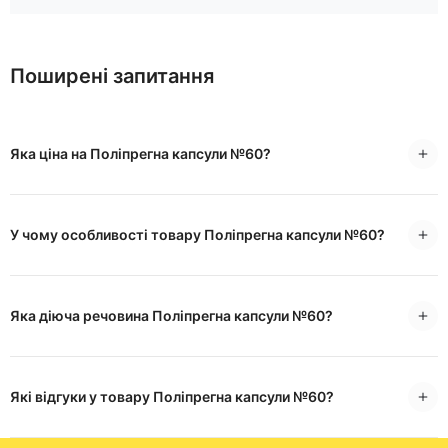
Поширені запитання
Яка ціна на Поліпрегна капсули №60?
У чому особливості товару Поліпрегна капсули №60?
Яка діюча речовина Поліпрегна капсули №60?
Які відгуки у товару Поліпрегна капсули №60?