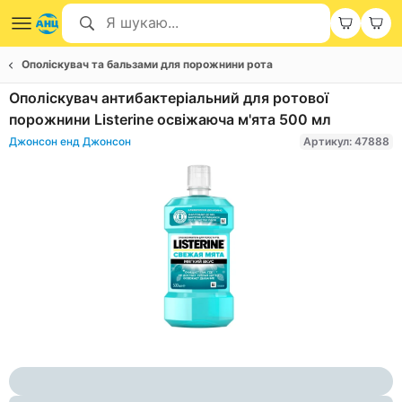
Ополіскувач та бальзами для порожнини рота
Ополіскувач антибактеріальний для ротової
порожнини Listerine освіжаюча м'ята 500 мл
Джонсон енд Джонсон
Артикул: 47888
Item
1
of