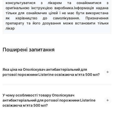
консультуватися з лікарем та ознайомитися з
оригінальною інструкцією виробника.Інформація надана
тільки для ознайомчих цілей і не має бути використана
як керівництво до самолікування. Призначення
препарату та його дозування може встановити тільки
лікар
Поширені запитання
Яка ціна на Ополіскувач антибактеріальний для
ротової порожнини Listerine освіжаюча м'ята 500 мл?
У чому особливості товару Ополіскувач
антибактеріальний для ротової порожнини Listerine
освіжаюча м'ята 500 мл?