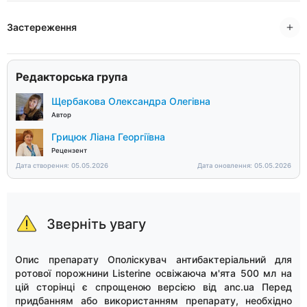
Застереження
Редакторська група
Щербакова Олександра Олегівна
Автор
Грицюк Ліана Георгіївна
Рецензент
Дата створення: 05.05.2026
Дата оновлення: 05.05.2026
Зверніть увагу
Опис препарату Ополіскувач антибактеріальний для
ротової порожнини Listerine освіжаюча м'ята 500 мл на
цій сторінці є спрощеною версією від anc.ua Перед
придбанням або використанням препарату, необхідно