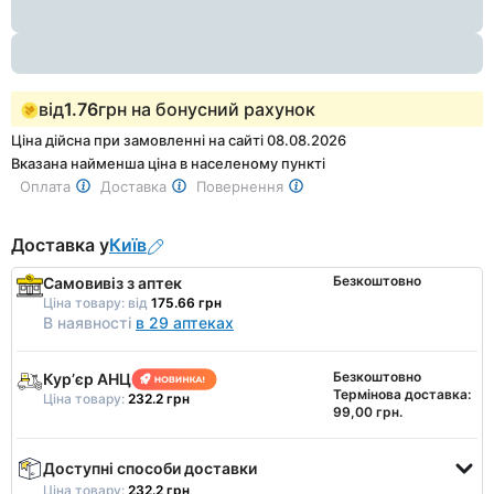
1
від
1.76
грн на бонусний рахунок
Ціна дійсна при замовленні на сайті 08.08.2026
Вказана найменша ціна в населеному пункті
Оплата
Доставка
Повернення
Доставка у
Київ
Безкоштовно
Самовивіз з аптек
Ціна товару:
від
175.66 грн
В наявності
в 29 аптеках
Безкоштовно
Курʼєр АНЦ
Термінова доставка:
Ціна товару:
232.2 грн
99,00 грн.
Доступні способи доставки
Ціна товару:
232.2 грн