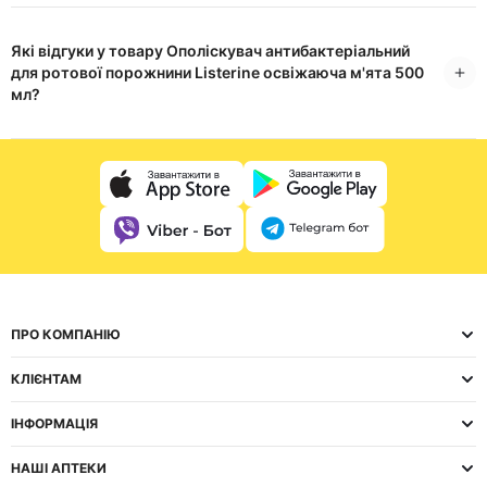
Які відгуки у товару Ополіскувач антибактеріальний
для ротової порожнини Listerine освіжаюча м'ята 500
мл?
ПРО КОМПАНІЮ
КЛІЄНТАМ
ІНФОРМАЦІЯ
НАШІ АПТЕКИ