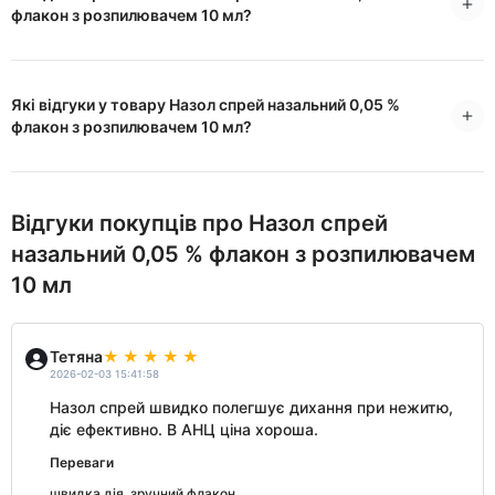
флакон з розпилювачем 10 мл?
Які відгуки у товару Назол спрей назальний 0,05 %
флакон з розпилювачем 10 мл?
Відгуки покупців про Назол спрей
назальний 0,05 % флакон з розпилювачем
10 мл
Тетяна
2026-02-03 15:41:58
Назол спрей швидко полегшує дихання при нежитю,
діє ефективно. В АНЦ ціна хороша.
Переваги
швидка дія, зручний флакон