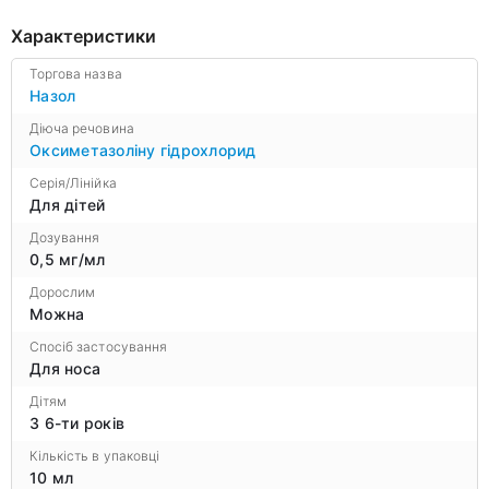
Характеристики
Торгова назва
Назол
Діюча речовина
Оксиметазоліну гідрохлорид
Серія/Лінійка
Для дітей
Дозування
0,5 мг/мл
Дорослим
Можна
Спосіб застосування
Для носа
Дітям
З 6-ти років
Кількість в упаковці
10 мл