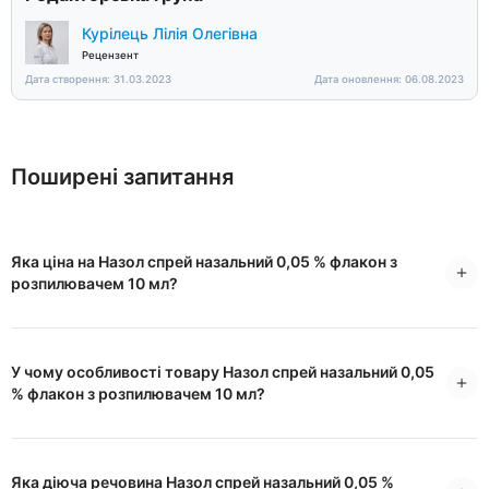
Курілець Лілія Олегівна
Рецензент
Дата створення: 31.03.2023
Дата оновлення: 06.08.2023
Поширені запитання
Яка ціна на Назол спрей назальний 0,05 % флакон з
розпилювачем 10 мл?
У чому особливості товару Назол спрей назальний 0,05
% флакон з розпилювачем 10 мл?
Яка діюча речовина Назол спрей назальний 0,05 %