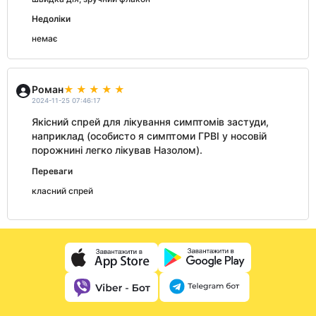
Недоліки
немає
Роман
2024-11-25 07:46:17
Якісний спрей для лікування симптомів застуди,
наприклад (особисто я симптоми ГРВІ у носовій
порожнині легко лікував Назолом).
Переваги
класний спрей