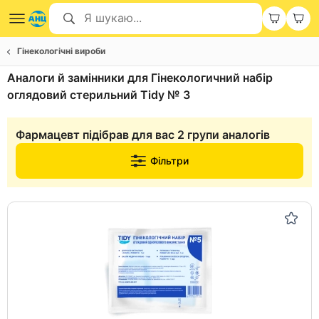
Гінекологічні вироби
Аналоги й замінники для Гінекологичний набір
оглядовий стерильний Tidy № 3
Фармацевт підібрав для вас 2 групи аналогів
Фільтри