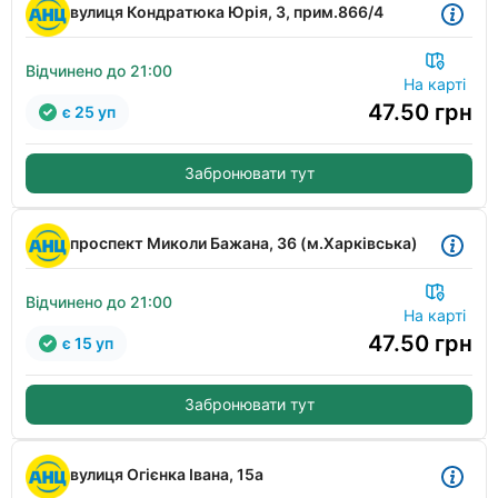
вулиця Кондратюка Юрія, 3, прим.866/4
Відчинено до 21:00
На карті
47.50
грн
є 25 уп
Забронювати тут
проспект Миколи Бажана, 36 (м.Харківська)
Відчинено до 21:00
На карті
47.50
грн
є 15 уп
Забронювати тут
вулиця Огієнка Івана, 15а