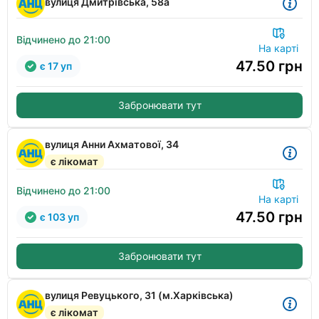
вулиця Дмитрівська, 58а
Відчинено до 21:00
На карті
47.50
грн
є 17 уп
Забронювати тут
вулиця Анни Ахматової, 34
є лікомат
Відчинено до 21:00
На карті
47.50
грн
є 103 уп
Забронювати тут
вулиця Ревуцького, 31 (м.Харківська)
є лікомат