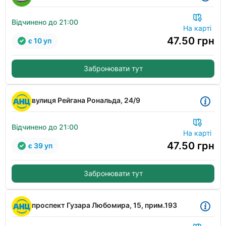
Відчинено до 21:00
На карті
47.50
грн
є 10 уп
Забронювати тут
вулиця Рейгана Рональда, 24/9
Відчинено до 21:00
На карті
47.50
грн
є 39 уп
Забронювати тут
проспект Гузара Любомира, 15, прим.193