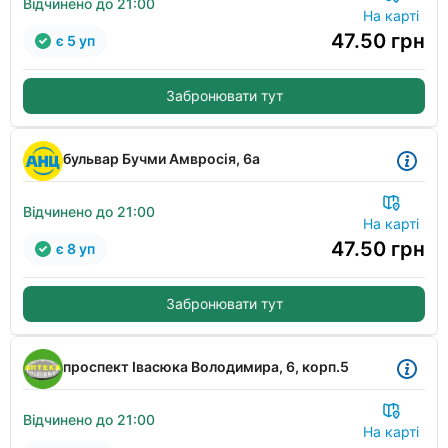
Відчинено до 21:00
На карті
47.50
грн
є 5 уп
Забронювати тут
бульвар Бучми Амвросія, 6а
Відчинено до 21:00
На карті
47.50
грн
є 8 уп
Забронювати тут
проспект Івасюка Володимира, 6, корп.5
Відчинено до 21:00
На карті