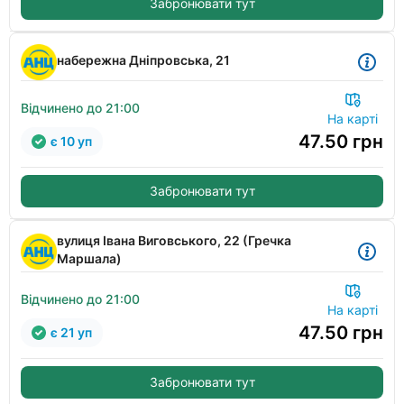
Забронювати тут
набережна Дніпровська, 21
Відчинено до 21:00
На карті
47.50
грн
є 10 уп
Забронювати тут
вулиця Івана Виговського, 22 (Гречка
Маршала)
Відчинено до 21:00
На карті
47.50
грн
є 21 уп
Забронювати тут