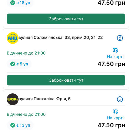
47.50
грн
є 18 уп
Забронювати тут
вулиця Солом'янська, 33, прим.20, 21, 22
Відчинено до 21:00
На карті
47.50
грн
є 5 уп
Забронювати тут
вулиця Пасхаліна Юрія, 5
Відчинено до 21:00
На карті
47.50
грн
є 13 уп