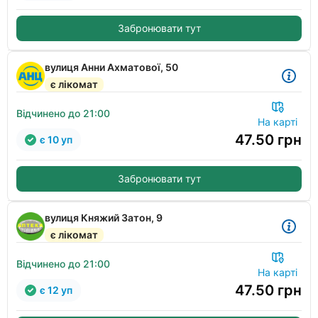
Забронювати тут
вулиця Анни Ахматової, 50
є лікомат
Відчинено до 21:00
На карті
47.50
грн
є 10 уп
Забронювати тут
вулиця Княжий Затон, 9
є лікомат
Відчинено до 21:00
На карті
47.50
грн
є 12 уп