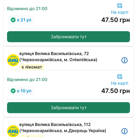
Відчинено до 21:00
На карті
47.50
грн
є 21 уп
Забронювати тут
вулиця Велика Васильківська, 72
(Червоноармійська, м. Олімпійська)
є лікомат
Відчинено до 21:00
На карті
47.50
грн
є 10 уп
Забронювати тут
вулиця Велика Васильківська, 112
(Червоноармійська, м.Дворець Україна)