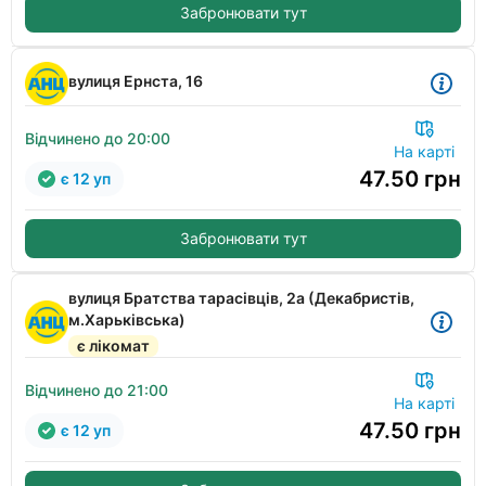
Забронювати тут
вулиця Ернста, 16
Відчинено до 20:00
На карті
47.50
грн
є 12 уп
Забронювати тут
вулиця Братства тарасівців, 2а (Декабристів,
м.Харьківська)
є лікомат
Відчинено до 21:00
На карті
47.50
грн
є 12 уп