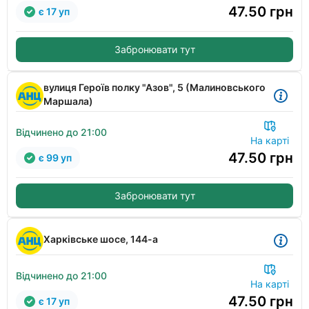
47.50
грн
є 17 уп
Забронювати тут
вулиця Героїв полку "Азов", 5 (Малиновського
Маршала)
Відчинено до 21:00
На карті
47.50
грн
є 99 уп
Забронювати тут
Харківське шосе, 144-а
Відчинено до 21:00
На карті
47.50
грн
є 17 уп