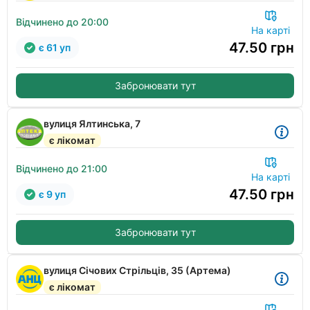
Відчинено до 20:00
На карті
47.50
грн
є 61 уп
Забронювати тут
вулиця Ялтинська, 7
є лікомат
Відчинено до 21:00
На карті
47.50
грн
є 9 уп
Забронювати тут
вулиця Січових Стрільців, 35 (Артема)
є лікомат