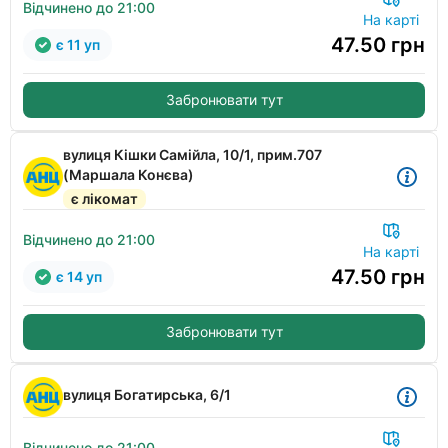
Відчинено до 21:00
На карті
47.50
грн
є 11 уп
Забронювати тут
вулиця Кішки Самійла, 10/1, прим.707
(Маршала Конєва)
є лікомат
Відчинено до 21:00
На карті
47.50
грн
є 14 уп
Забронювати тут
вулиця Богатирська, 6/1
Відчинено до 21:00