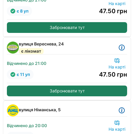
На карті
47.50
грн
є 8 уп
Забронювати тут
вулиця Вереснева, 24
є лікомат
Відчинено до 21:00
На карті
47.50
грн
є 11 уп
Забронювати тут
вулиця Німанська, 5
Відчинено до 20:00
На карті