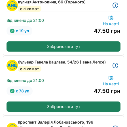
вулиця Антоновича, 66 (Горького)
є лікомат
Відчинено до 21:00
На карті
47.50
грн
є 19 уп
Забронювати тут
бульвар Гавела Вацлава, 54/26 (Івана Лепсе)
є лікомат
Відчинено до 21:00
На карті
47.50
грн
є 78 уп
Забронювати тут
проспект Валерія Лобановського, 196