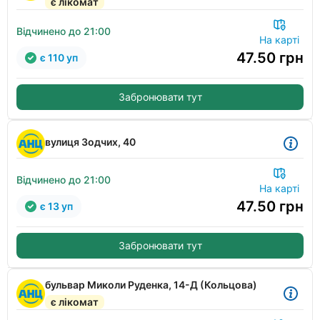
є лікомат
Відчинено до 21:00
На карті
47.50
грн
є 110 уп
Забронювати тут
вулиця Зодчих, 40
Відчинено до 21:00
На карті
47.50
грн
є 13 уп
Забронювати тут
бульвар Миколи Руденка, 14-Д (Кольцова)
є лікомат