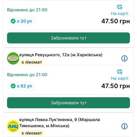
Відчинено до 21:00
На карті
47.50
грн
є 20 уп
Забронювати тут
вулиця Ревуцького, 12а (м.Харківська)
є лікомат
Відчинено до 21:00
На карті
47.50
грн
є 62 уп
Забронювати тут
вулиця Левка Лук'яненка, 9 (Маршала
Тимошенка, м.Мінська)
є лікомат