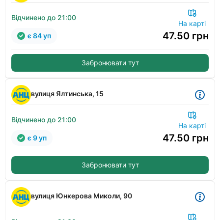
Відчинено до 21:00
На карті
47.50
грн
є 84 уп
Забронювати тут
вулиця Ялтинська, 15
Відчинено до 21:00
На карті
47.50
грн
є 9 уп
Забронювати тут
вулиця Юнкерова Миколи, 90