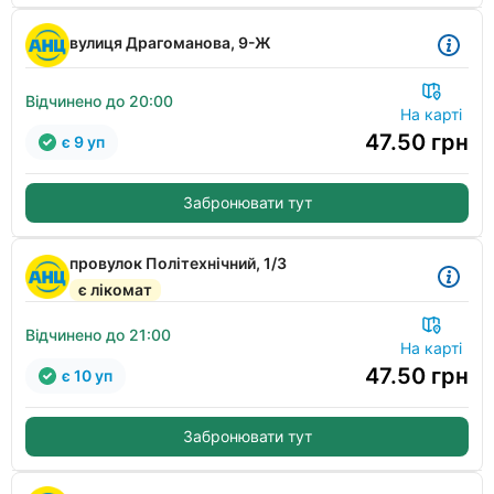
вулиця Драгоманова, 9-Ж
Відчинено до 20:00
На карті
47.50
грн
є 9 уп
Забронювати тут
провулок Політехнічний, 1/3
є лікомат
Відчинено до 21:00
На карті
47.50
грн
є 10 уп
Забронювати тут