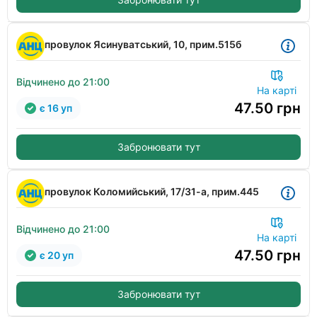
провулок Ясинуватський, 10, прим.515б
Відчинено до 21:00
На карті
47.50
грн
є 16 уп
Забронювати тут
провулок Коломийський, 17/31-а, прим.445
Відчинено до 21:00
На карті
47.50
грн
є 20 уп
Забронювати тут