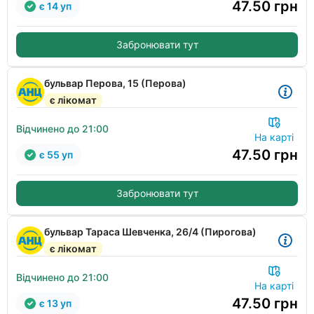
47.50
грн
є 14 уп
Забронювати тут
бульвар Перова, 15 (Перова)
є лікомат
Відчинено до 21:00
На карті
47.50
грн
є 55 уп
Забронювати тут
бульвар Тараса Шевченка, 26/4 (Пирогова)
є лікомат
Відчинено до 21:00
На карті
47.50
грн
є 13 уп