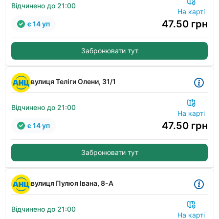
Відчинено до 21:00
На карті
47.50
грн
є 14 уп
Забронювати тут
вулиця Теліги Олени, 31/1
Відчинено до 21:00
На карті
47.50
грн
є 14 уп
Забронювати тут
вулиця Пулюя Івана, 8-А
Відчинено до 21:00
На карті