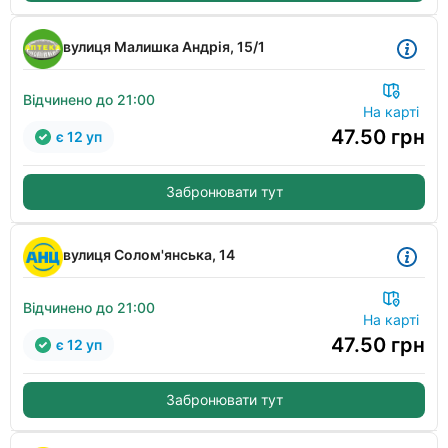
вулиця Малишка Андрія, 15/1
Відчинено до 21:00
На карті
47.50
грн
є 12 уп
Забронювати тут
вулиця Солом'янська, 14
Відчинено до 21:00
На карті
47.50
грн
є 12 уп
Забронювати тут