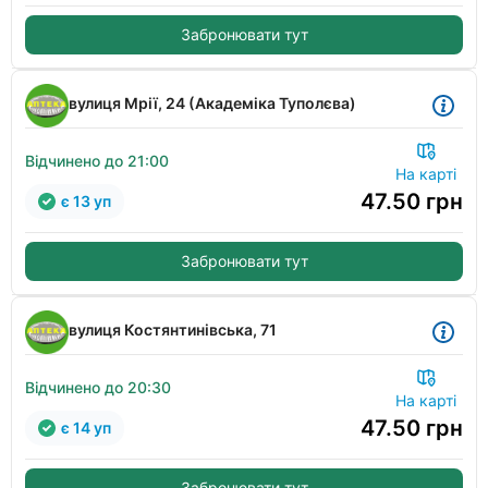
Забронювати тут
вулиця Мрії, 24 (Академіка Туполєва)
Відчинено до 21:00
На карті
47.50
грн
є 13 уп
Забронювати тут
вулиця Костянтинівська, 71
Відчинено до 20:30
На карті
47.50
грн
є 14 уп
Забронювати тут