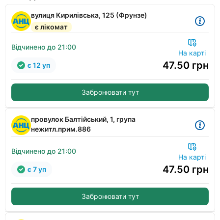
вулиця Кирилівська, 125 (Фрунзе)
є лікомат
Відчинено до 21:00
На карті
47.50
грн
є 12 уп
Забронювати тут
провулок Балтійський, 1, група
нежитл.прим.886
Відчинено до 21:00
На карті
47.50
грн
є 7 уп
Забронювати тут