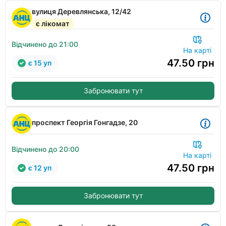
вулиця Деревлянська, 12/42
є лікомат
Відчинено до 21:00
На карті
47.50
грн
є 15 уп
Забронювати тут
проспект Георгія Гонгадзе, 20
Відчинено до 20:00
На карті
47.50
грн
є 12 уп
Забронювати тут