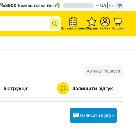
5900
Безкоштовна лінія
UA
RU
Всі замовлення
Обране
Увійти
Кошик
Артикул: 1059073
Інструкція
Залишити відгук
Написати відгук