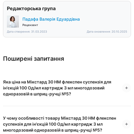
Редакторська група
Падафа Валерія Едуардівна
Рецензент
Дата створення: 31.03.2023
Дата оновлення: 20.10.2025
Поширені запитання
Яка ціна на Мікстард 30 НМ флекспен суспензія для
ін'єкцій 100 Од/мл картридж 3 мл многодозовий
одноразовій в шприц-ручці №5?
У чому особливості товару Мікстард 30 НМ флекспен
суспензія для ін'єкцій 100 Од/мл картридж 3 мл
многодозовий одноразовій в шприц-ручці №5?