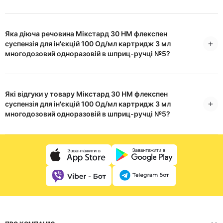
Яка діюча речовина Мікстард 30 НМ флекспен
суспензія для ін'єкцій 100 Од/мл картридж 3 мл
многодозовий одноразовій в шприц-ручці №5?
Які відгуки у товару Мікстард 30 НМ флекспен
суспензія для ін'єкцій 100 Од/мл картридж 3 мл
многодозовий одноразовій в шприц-ручці №5?