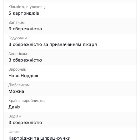
Кількість в упаковці
5 картриджів
Вагітним
З обережністю
Годуючим
З обережністю за призначенням лікаря
Алергікам
З обережністю
Виробник
Ново Нордіск
Діабетикам
Можна
Країна виробництва
Данія
Водіям
З обережністю
Форма
Картріджи та шприц-ручки