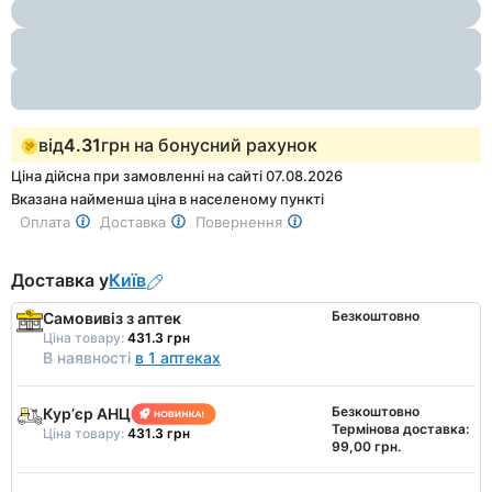
1
of
2
від
4.31
грн на бонусний рахунок
Ціна дійсна при замовленні на сайті 07.08.2026
Вказана найменша ціна в населеному пункті
Оплата
Доставка
Повернення
Доставка у
Київ
Безкоштовно
Самовивіз з аптек
Ціна товару:
431.3 грн
В наявності
в 1 аптеках
Безкоштовно
Курʼєр АНЦ
Термінова доставка:
Ціна товару:
431.3 грн
99,00 грн.