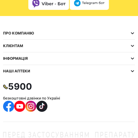
ПРО КОМПАНІЮ
КЛІЄНТАМ
ІНФОРМАЦІЯ
НАШІ АПТЕКИ
5900
безкоштовні дзвінки по Україні