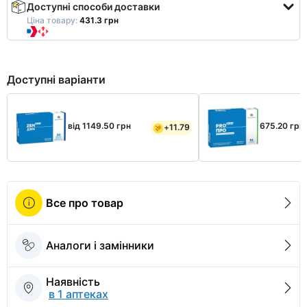
Доступні способи доставки
Ціна товару:
431.3 грн
Доступні варіанти
від 1149.50 грн
675.20 грн
+
11.79
Все про товар
Аналоги і замінники
Наявність
в 1 аптеках