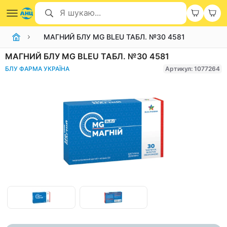
МАГНИЙ БЛУ MG BLEU ТАБЛ. №30 4581
МАГНИЙ БЛУ MG BLEU ТАБЛ. №30 4581
БЛУ ФАРМА УКРАЇНА
Артикул: 1077264
Item
1
of
Item
2