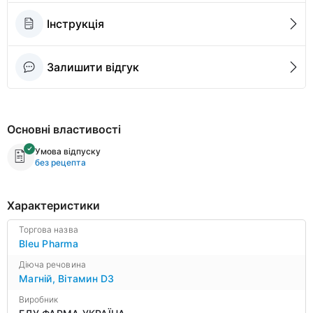
Інструкція
Залишити відгук
Основні властивості
Умова відпуску
без рецепта
Характеристики
Торгова назва
Bleu Pharma
Діюча речовина
Магній
,
Вітамин D3
Виробник