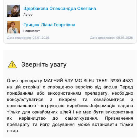
Щербакова Олександра Олегівна
Автор
Грицюк Ліана Георгіївна
Рецензент
Дата створення: 05.01.2026
Дата оновлення: 05.01.2026
Зверніть увагу
Опис препарату МАГНИЙ БЛУ MG BLEU ТАБЛ. №30 4581
на цій сторінці є спрощеною версією від anc.ua Перед
придбанням або використанням препарату, необхідно
консультуватися з лікарем та ознайомитися з
оригінальною інструкцією виробника.Інформація надана
тільки для ознайомчих цілей і не має бути використана
як керівництво до самолікування. Призначення
препарату та його дозування може встановити тільки
лікар