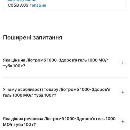
C05B A03
гепарин
Поширені запитання
Яка ціна на Ліотромб 1000-Здоров'я гель 1000 МО/г
туба 100 г?
У чому особливості товару Ліотромб 1000-Здоров'я
гель 1000 МО/г туба 100 г?
Яка діюча речовина Ліотромб 1000-Здоров'я гель 1000
МО/г туба 100 г?