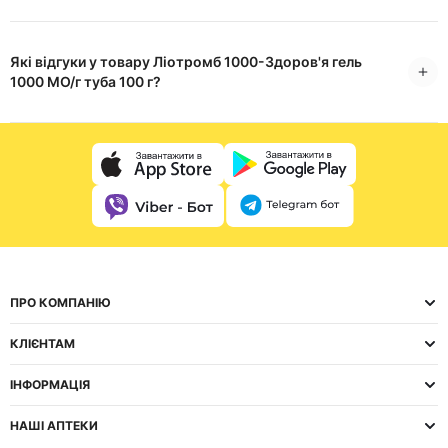
Які відгуки у товару Ліотромб 1000-Здоров'я гель
1000 МО/г туба 100 г?
ПРО КОМПАНІЮ
КЛІЄНТАМ
ІНФОРМАЦІЯ
НАШІ АПТЕКИ