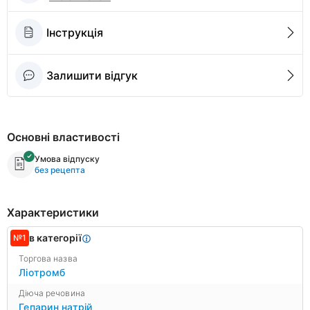
Інструкція
Залишити відгук
Основні властивості
Умова відпуску
без рецепта
Характеристики
в категорії
№1
Торгова назва
Ліотромб
Діюча речовина
Гепарин натрій