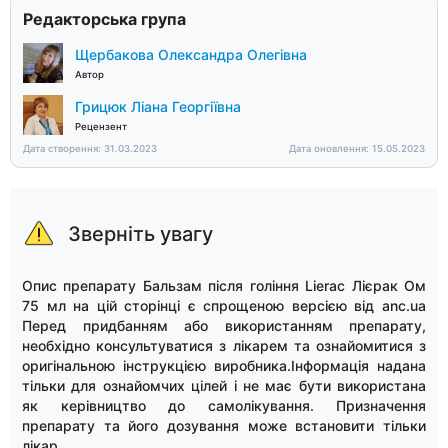
Редакторська група
Щербакова Олександра Олегівна
Автор
Грицюк Ліана Георгіївна
Рецензент
Дата створення: 31.03.2023
Дата оновлення: 15.05.2023
Зверніть увагу
Опис препарату Бальзам після гоління Lierac Лієрак Ом
75 мл на цій сторінці є спрощеною версією від anc.ua
Перед придбанням або використанням препарату,
необхідно консультуватися з лікарем та ознайомитися з
оригінальною інструкцією виробника.Інформація надана
тільки для ознайомчих цілей і не має бути використана
як керівництво до самолікування. Призначення
препарату та його дозування може встановити тільки
лікар