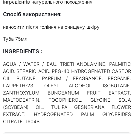
інгредієнтів натурального походження.
Спосіб використання:
наносити після гоління на очищену шкіру
Туба 75мл
INGREDIENTS :
AQUA / WATER / EAU. TRIETHANOLAMINE. PALMITIC
ACID. STEARIC ACID. PEG-40 HYDROGENATED CASTOR
OIL. BUTANE. PARFUM / FRAGRANCE. PROPANE.
LAURETH-23. OLEYL ALCOHOL. ISOBUTANE.
ZANTHOXYLUM BUNGEANUM FRUIT EXTRACT.
MALTODEXTRIN. TOCOPHEROL. GLYCINE SOJA
(SOYBEAN) OIL. TULIPA GESNERIANA FLOWER
EXTRACT. HYDROGENATED PALM GLYCERIDES
CITRATE. 1604B.