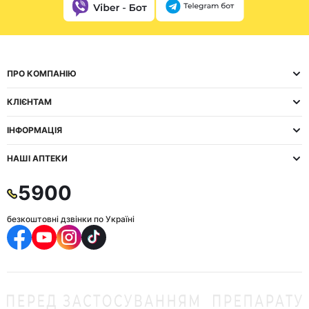
ПРО КОМПАНІЮ
КЛІЄНТАМ
ІНФОРМАЦІЯ
НАШІ АПТЕКИ
5900
безкоштовні дзвінки по Україні