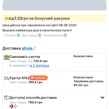
від
7.33
грн на бонусний рахунок
Ціна дійсна при замовленні на сайті 08.08.2026
Вказана найменша ціна в населеному пункті
Оплата
Доставка
Повернення
Доставка у
Київ
Безкоштовно
Самовивіз з аптек
Ціна товару:
від
733.4 грн
В наявності
в 2 аптеках
Безкоштовно
Курʼєр АНЦ
Термінова доставка:
Ціна товару:
790.4 грн
99,00 грн.
Доступні способи доставки
Ціна товару:
790.4 грн