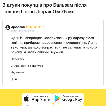
Відгуки покупців про Бальзам після
гоління Lierac Лієрак Ом 75 мл
Ярослав
2023-12-28 09:54:06
Один із найкращих. Заспокоює шкіру одразу після
гоління, прибирає подразнення і почервоніння. Легка
текстура, швидко вбирається і не залишає жирного
блиску. А запах свіжий і мужній.
Переваги
Склад, легка текстура
Недоліки
Ціна