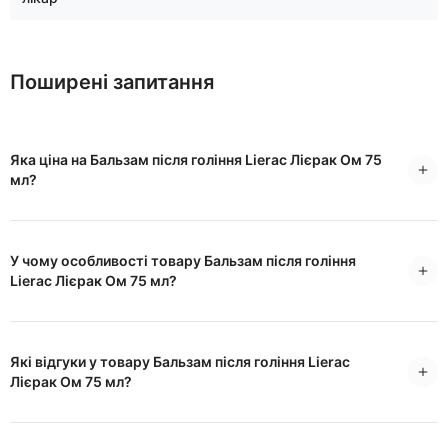
Поширені запитання
Яка ціна на Бальзам після гоління Lierac Лієрак Ом 75
мл?
У чому особливості товару Бальзам після гоління
Lierac Лієрак Ом 75 мл?
Які відгуки у товару Бальзам після гоління Lierac
Лієрак Ом 75 мл?