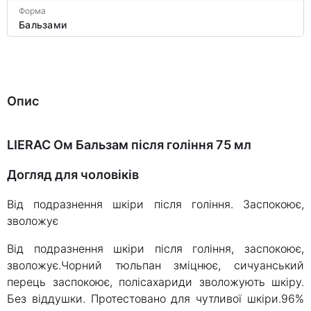
Форма
Бальзами
Опис
LIERAC Ом Бальзам після гоління 75 мл
Догляд для чоловіків
Від подразнення шкіри після гоління. Заспокоює,
зволожує
Від подразнення шкіри після гоління, заспокоює,
зволожує.Чорний тюльпан зміцнює, сичуанський
перець заспокоює, полісахариди зволожують шкіру.
Без віддушки. Протестовано для чутливої шкіри.96%