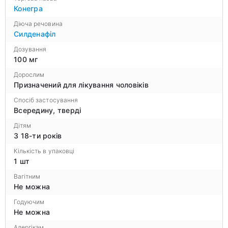
Конегра
Діюча речовина
Силденафіл
Дозування
100 мг
Дорослим
Призначений для лікування чоловіків
Спосіб застосування
Всередину, тверді
Дітям
З 18-ти років
Кількість в упаковці
1 шт
Вагітним
Не можна
Годуючим
Не можна
Алергікам