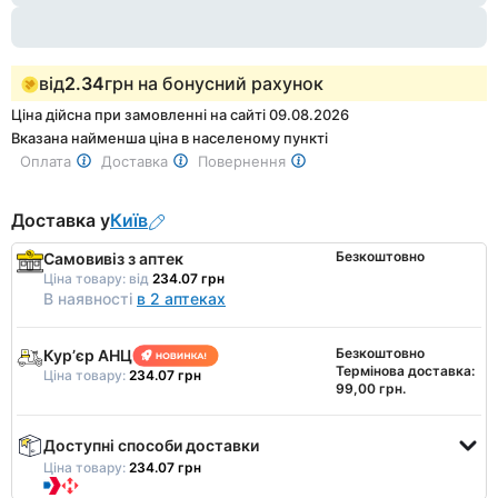
від
2.34
грн на бонусний рахунок
Ціна дійсна при замовленні на сайті 09.08.2026
Вказана найменша ціна в населеному пункті
Оплата
Доставка
Повернення
Доставка у
Київ
Безкоштовно
Самовивіз з аптек
Ціна товару:
від
234.07 грн
В наявності
в 2 аптеках
Безкоштовно
Курʼєр АНЦ
Термінова доставка:
Ціна товару:
234.07 грн
99,00 грн.
Доступні способи доставки
Ціна товару:
234.07 грн