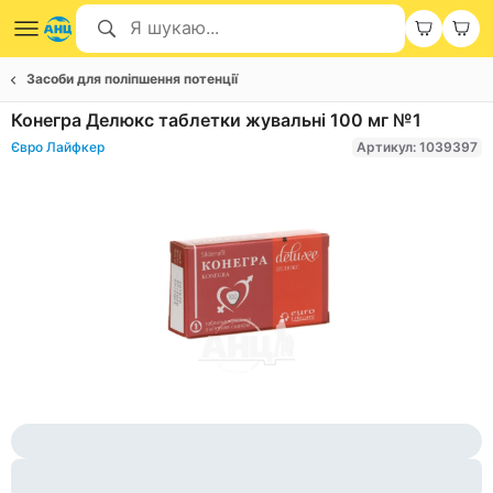
Засоби для поліпшення потенції
Конегра Делюкс таблетки жувальні 100 мг №1
Євро Лайфкер
Артикул: 1039397
Item
1
of
1