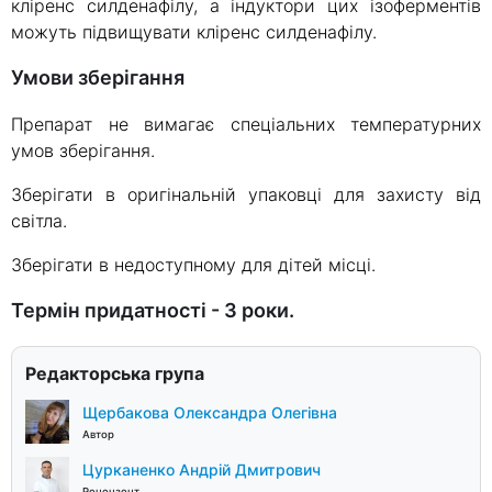
кліренс силденафілу, а індуктори цих ізоферментів
можуть підвищувати кліренс силденафілу.
Умови зберігання
Препарат не вимагає спеціальних температурних
умов зберігання.
Зберігати в оригінальній упаковці для захисту від
світла.
Зберігати в недоступному для дітей місці.
Термін придатності - 3 роки.
Редакторська група
Щербакова Олександра Олегівна
Автор
Цурканенко Андрій Дмитрович
Рецензент