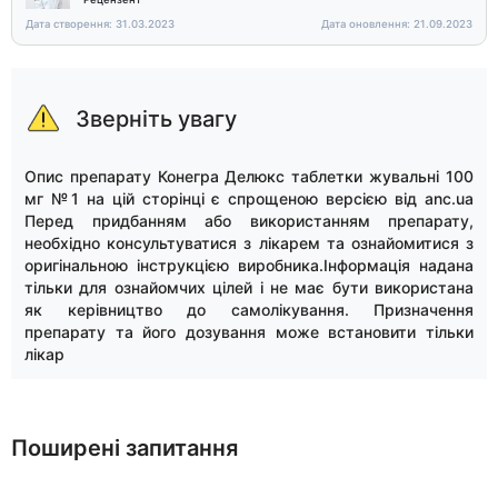
Дата створення: 31.03.2023
Дата оновлення: 21.09.2023
Зверніть увагу
Опис препарату Конегра Делюкс таблетки жувальні 100
мг №1 на цій сторінці є спрощеною версією від anc.ua
Перед придбанням або використанням препарату,
необхідно консультуватися з лікарем та ознайомитися з
оригінальною інструкцією виробника.Інформація надана
тільки для ознайомчих цілей і не має бути використана
як керівництво до самолікування. Призначення
препарату та його дозування може встановити тільки
лікар
Поширені запитання