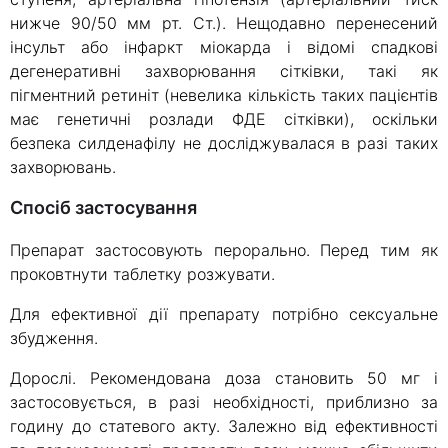
нижче 90/50 мм рт. Ст.). Нещодавно перенесений
інсульт або інфаркт міокарда і відомі спадкові
дегенеративні захворювання сітківки, такі як
пігментний ретиніт (невелика кількість таких пацієнтів
має генетичні розлади ФДЕ сітківки), оскільки
безпека силденафілу не досліджувалася в разі таких
захворювань.
Спосіб застосування
Препарат застосовують перорально. Перед тим як
проковтнути таблетку розжувати.
Для ефективної дії препарату потрібно сексуальне
збудження.
Дорослі. Рекомендована доза становить 50 мг і
застосовується, в разі необхідності, приблизно за
годину до статевого акту. Залежно від ефективності