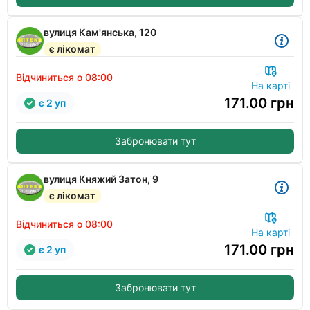
вулиця Кам'янська, 120
є лікомат
Відчиниться о 08:00
На карті
171.00
грн
є 2 уп
Забронювати тут
вулиця Княжий Затон, 9
є лікомат
Відчиниться о 08:00
На карті
171.00
грн
є 2 уп
Забронювати тут