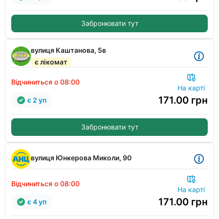
Забронювати тут
вулиця Каштанова, 5в
є лікомат
Відчиниться о 08:00
На карті
171.00
грн
є 2 уп
Забронювати тут
вулиця Юнкерова Миколи, 90
Відчиниться о 08:00
На карті
171.00
грн
є 4 уп