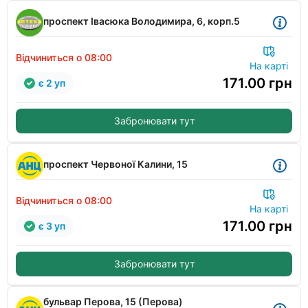
проспект Івасюка Володимира, 6, корп.5
Відчиниться о 08:00
На карті
171.00
грн
є 2 уп
Забронювати тут
проспект Червоної Калини, 15
Відчиниться о 08:00
На карті
171.00
грн
є 3 уп
Забронювати тут
бульвар Перова, 15 (Перова)