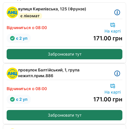
вулиця Кирилівська, 125 (Фрунзе)
є лікомат
Відчиниться о 08:00
На карті
171.00
грн
є 2 уп
Забронювати тут
провулок Балтійський, 1, група
нежитл.прим.886
Відчиниться о 08:00
На карті
171.00
грн
є 2 уп
Забронювати тут