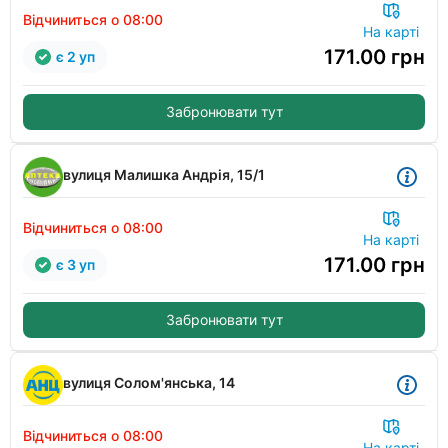
Відчиниться о 08:00
На карті
171.00
грн
є 2 уп
Забронювати тут
вулиця Малишка Андрія, 15/1
Відчиниться о 08:00
На карті
171.00
грн
є 3 уп
Забронювати тут
вулиця Солом'янська, 14
Відчиниться о 08:00
На карті