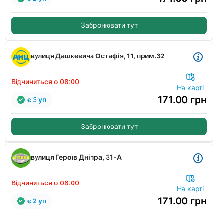
Забронювати тут
вулиця Дашкевича Остафія, 11, прим.32
Відчиниться о 08:00
На карті
171.00
грн
є 3 уп
Забронювати тут
вулиця Героїв Дніпра, 31-А
Відчиниться о 08:00
На карті
171.00
грн
є 2 уп