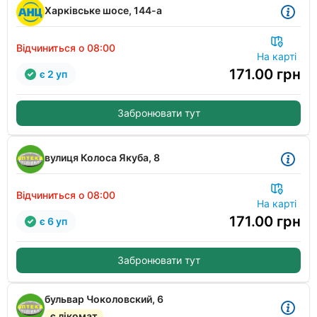
Харківське шосе, 144-а
Відчиниться о 08:00
На карті
171.00
грн
є 2 уп
Забронювати тут
вулиця Колоса Якуба, 8
Відчиниться о 08:00
На карті
171.00
грн
є 6 уп
Забронювати тут
бульвар Чоколовский, 6
є лікомат