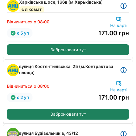
Харківське шосе, 166в (м.Харьківська)
є лікомат
Відчиниться о 08:00
На карті
171.00
грн
є 5 уп
Забронювати тут
вулиця Костянтинівська, 25 (м.Контрактова
площа)
Відчиниться о 08:00
На карті
171.00
грн
є 2 уп
Забронювати тут
вулиця Будівельників, 43/12