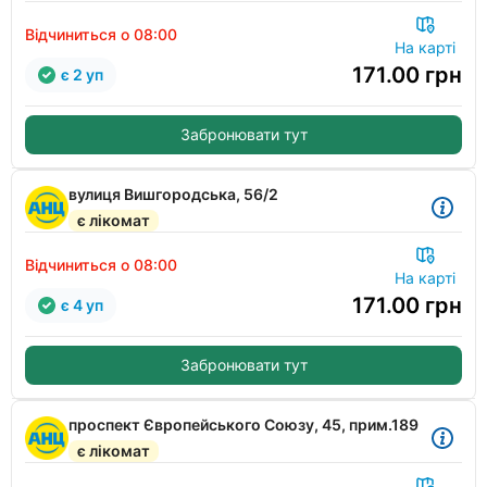
Відчиниться о 08:00
На карті
171.00
грн
є 2 уп
Забронювати тут
вулиця Вишгородська, 56/2
є лікомат
Відчиниться о 08:00
На карті
171.00
грн
є 4 уп
Забронювати тут
проспект Європейського Союзу, 45, прим.189
є лікомат