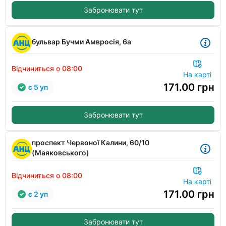
Забронювати тут
бульвар Бучми Амвросія, 6а
Відчиниться о 08:00
На карті
171.00
грн
є 5 уп
Забронювати тут
проспект Червоної Калини, 60/10
(Маяковського)
Відчиниться о 08:00
На карті
171.00
грн
є 2 уп
Забронювати тут