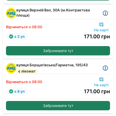
вулиця Верхній Вал, 30А (м.Контрактова
площа)
Відчиниться о 08:00
На карті
171.00
грн
є 2 уп
Забронювати тут
вулиця Борщагівська/Гарматна, 195/43
є лікомат
Відчиниться о 08:00
На карті
171.00
грн
є 8 уп
Забронювати тут