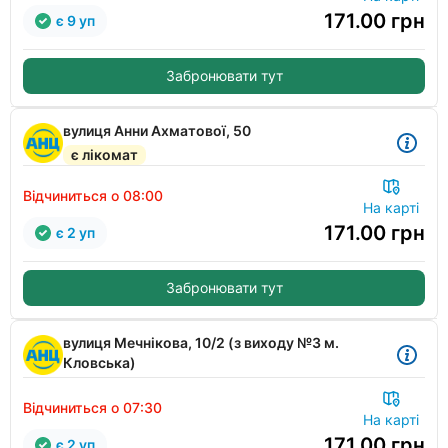
171.00
грн
є 9 уп
Забронювати тут
вулиця Анни Ахматової, 50
є лікомат
Відчиниться о 08:00
На карті
171.00
грн
є 2 уп
Забронювати тут
вулиця Мечнікова, 10/2 (з виходу №3 м.
Кловська)
Відчиниться о 07:30
На карті
171.00
грн
є 2 уп