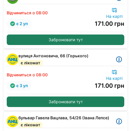
Відчиниться о 08:00
На карті
171.00
грн
є 2 уп
Забронювати тут
вулиця Антоновича, 66 (Горького)
є лікомат
Відчиниться о 08:00
На карті
171.00
грн
є 3 уп
Забронювати тут
бульвар Гавела Вацлава, 54/26 (Івана Лепсе)
є лікомат