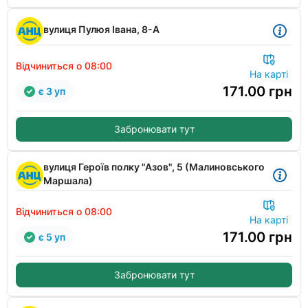
вулиця Пулюя Івана, 8-А
Відчиниться о 08:00
На карті
171.00
грн
є 3 уп
Забронювати тут
вулиця Героїв полку "Азов", 5 (Малиновського
Маршала)
Відчиниться о 08:00
На карті
171.00
грн
є 5 уп
Забронювати тут