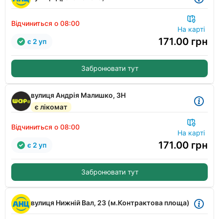
Відчиниться о 08:00
На карті
171.00
грн
є 2 уп
Забронювати тут
вулиця Андрія Малишко, ЗН
є лікомат
Відчиниться о 08:00
На карті
171.00
грн
є 2 уп
Забронювати тут
вулиця Нижній Вал, 23 (м.Контрактова площа)