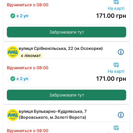
Відчиниться о 08:00
На карті
171.00
грн
є 2 уп
Забронювати тут
вулиця Срібнокільська, 22 (м.Осокорки)
є лікомат
Відчиниться о 08:00
На карті
171.00
грн
є 2 уп
Забронювати тут
вулиця Бульварно-Кудрявська, 7
(Воровського, м.Золоті Ворота)
Відчиниться о 08:00