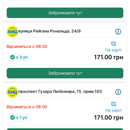
Забронювати тут
вулиця Рейгана Рональда, 24/9
Відчиниться о 08:00
На карті
171.00
грн
є 3 уп
Забронювати тут
проспект Гузара Любомира, 15, прим.193
Відчиниться о 08:00
На карті
171.00
грн
є 1 уп