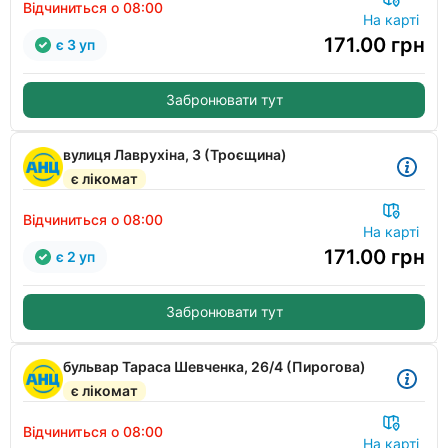
Відчиниться о 08:00
На карті
171.00
грн
є 3 уп
Забронювати тут
вулиця Лаврухіна, 3 (Троєщина)
є лікомат
Відчиниться о 08:00
На карті
171.00
грн
є 2 уп
Забронювати тут
бульвар Тараса Шевченка, 26/4 (Пирогова)
є лікомат
Відчиниться о 08:00
На карті