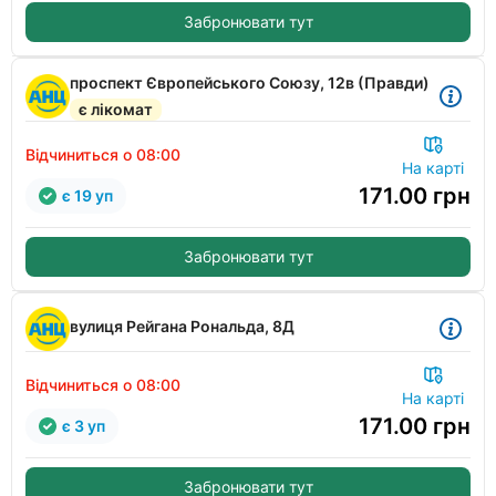
Забронювати тут
проспект Європейського Союзу, 12в (Правди)
є лікомат
Відчиниться о 08:00
На карті
171.00
грн
є 19 уп
Забронювати тут
вулиця Рейгана Рональда, 8Д
Відчиниться о 08:00
На карті
171.00
грн
є 3 уп
Забронювати тут