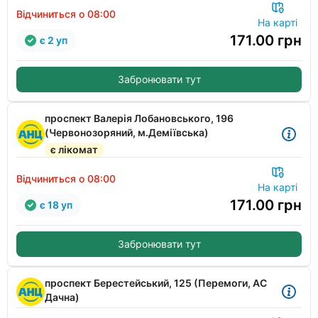
Відчиниться о 08:00
На карті
171.00
грн
є 2 уп
Забронювати тут
проспект Валерія Лобановського, 196
(Червонозоряний, м.Деміївська)
є лікомат
Відчиниться о 08:00
На карті
171.00
грн
є 18 уп
Забронювати тут
проспект Берестейський, 125 (Перемоги, АС
Дачна)