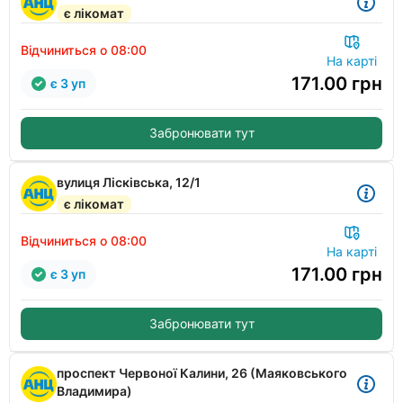
є лікомат
Відчиниться о 08:00
На карті
171.00
грн
є 3 уп
Забронювати тут
вулиця Лісківська, 12/1
є лікомат
Відчиниться о 08:00
На карті
171.00
грн
є 3 уп
Забронювати тут
проспект Червоної Калини, 26 (Маяковського
Владимира)