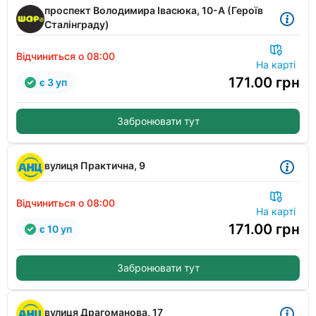
проспект Володимира Івасюка, 10-А (Героїв
Сталінграду)
Відчиниться о 08:00
На карті
171.00
грн
є 3 уп
Забронювати тут
вулиця Практична, 9
Відчиниться о 08:00
На карті
171.00
грн
є 10 уп
Забронювати тут
вулиця Драгоманова, 17