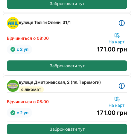
Забронювати тут
вулиця Теліги Олени, 31/1
Відчиниться о 08:00
На карті
171.00
грн
є 2 уп
Забронювати тут
вулиця Дмитриевская, 2 (пл.Перемоги)
є лікомат
Відчиниться о 08:00
На карті
171.00
грн
є 2 уп
Забронювати тут