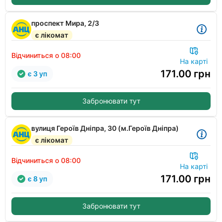
проспект Мира, 2/3
є лікомат
Відчиниться о 08:00
На карті
171.00
грн
є 3 уп
Забронювати тут
вулиця Героїв Дніпра, 30 (м.Героїв Дніпра)
є лікомат
Відчиниться о 08:00
На карті
171.00
грн
є 8 уп
Забронювати тут