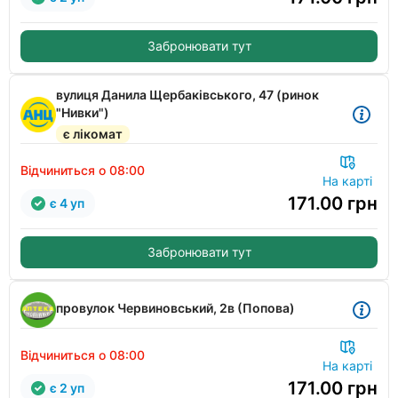
Забронювати тут
вулиця Данила Щербаківського, 47 (ринок
"Нивки")
є лікомат
Відчиниться о 08:00
На карті
171.00
грн
є 4 уп
Забронювати тут
провулок Червиновський, 2в (Попова)
Відчиниться о 08:00
На карті
171.00
грн
є 2 уп