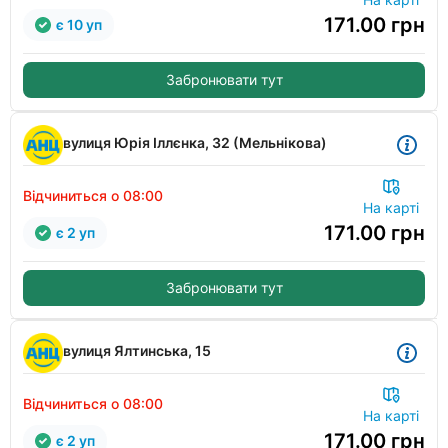
171.00
грн
є 10 уп
Забронювати тут
вулиця Юрія Іллєнка, 32 (Мельнікова)
Відчиниться о 08:00
На карті
171.00
грн
є 2 уп
Забронювати тут
вулиця Ялтинська, 15
Відчиниться о 08:00
На карті
171.00
грн
є 2 уп