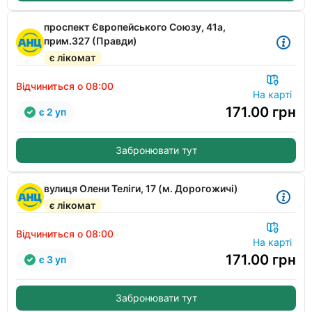
проспект Європейського Союзу, 41а,
прим.327 (Правди)
є лікомат
Відчиниться о 08:00
На карті
171.00
грн
є 2 уп
Забронювати тут
вулиця Олени Теліги, 17 (м. Дорогожичі)
є лікомат
Відчиниться о 08:00
На карті
171.00
грн
є 3 уп
Забронювати тут