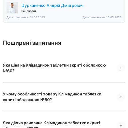
Цурканенко Андрій Дмитрович
Рецензент
Дата створення: 31.03.2023
Дата оновлення: 16.05.2023
Поширені запитання
Яка ціна на Клімадинон таблетки вкриті оболонкою
№60?
У чому особливості товару Клімадинон таблетки
вкриті оболонкою №60?
Яка діюча речовина Клімадинон таблетки вкриті