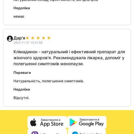
Недоліки
немає
Дар'я
2023-11-27 14:31:58
Клімадинон - натуральний і ефективний препарат для
жіночого здоров'я. Рекомендувала лікарка, допоміг у
полегшенні симптомів менопаузи.
Переваги
Натуральність, полегшення симптомів.
Недоліки
Відсутні.