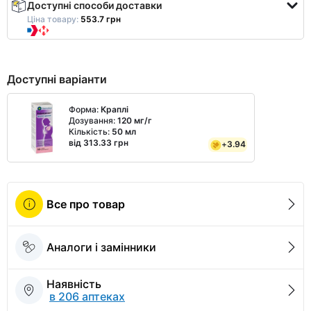
Доступні способи доставки
Ціна товару:
553.7 грн
Доступні варіанти
Форма:
Краплі
Дозування:
120 мг/г
Кількість:
50 мл
від 313.33 грн
+
3.94
Все про товар
Аналоги і замінники
Наявність
в 206 аптеках