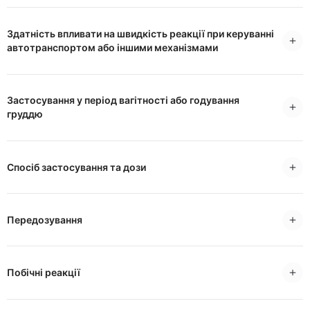
Здатність впливати на швидкість реакції при керуванні
автотранспортом або іншими механізмами
Застосування у період вагітності або годування
груддю
Спосіб застосування та дози
Передозування
Побічні реакції