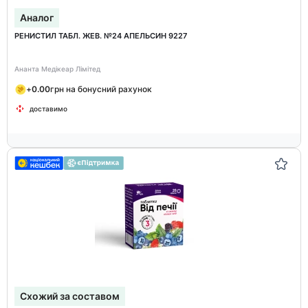
Аналог
РЕНИСТИЛ ТАБЛ. ЖЕВ. №24 АПЕЛЬСИН 9227
Ананта Медікеар Лімітед
+
0.00
грн на бонусний рахунок
доставимо
Схожий за составом