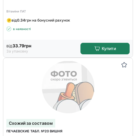
Вітаміни ПАТ
від
0.34
грн на бонусний рахунок
в наявності
від
33.79
грн
Купити
За упаковку
Схожий за составом
ПЕЧАЕВСКИЕ ТАБЛ. №20 ВИШНЯ