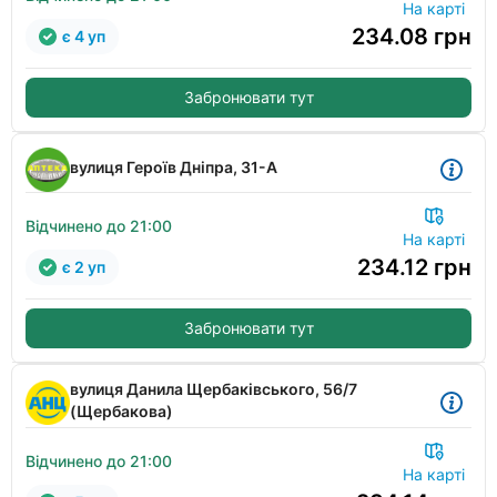
На карті
234.08
грн
є 4 уп
Забронювати тут
вулиця Героїв Дніпра, 31-А
Відчинено до 21:00
На карті
234.12
грн
є 2 уп
Забронювати тут
вулиця Данила Щербаківського, 56/7
(Щербакова)
Відчинено до 21:00
На карті