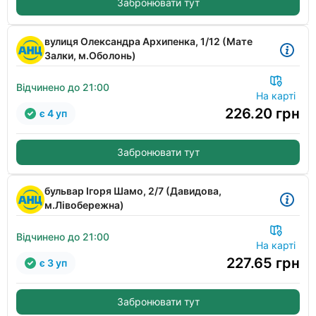
Забронювати тут
вулиця Олександра Архипенка, 1/12 (Мате
Залки, м.Оболонь)
Відчинено до 21:00
На карті
226.20
грн
є 4 уп
Забронювати тут
бульвар Ігоря Шамо, 2/7 (Давидова,
м.Лівобережна)
Відчинено до 21:00
На карті
227.65
грн
є 3 уп
Забронювати тут