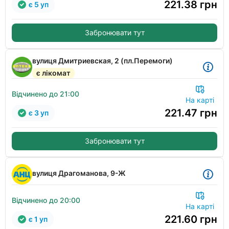
221.38
грн
є 5 уп
Забронювати тут
вулиця Дмитриевская, 2 (пл.Перемоги)
є лікомат
Відчинено до 21:00
На карті
221.47
грн
є 3 уп
Забронювати тут
вулиця Драгоманова, 9-Ж
Відчинено до 20:00
На карті
221.60
грн
є 1 уп