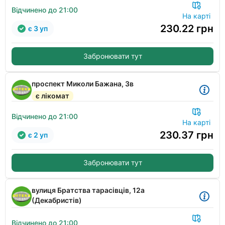
Відчинено до 21:00
На карті
230.22
грн
є 3 уп
Забронювати тут
проспект Миколи Бажана, 3в
є лікомат
Відчинено до 21:00
На карті
230.37
грн
є 2 уп
Забронювати тут
вулиця Братства тарасівців, 12а
(Декабристів)
Відчинено до 21:00