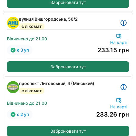
Забронювати тут
вулиця Вишгородська, 56/2
є лікомат
Відчинено до 21:00
На карті
233.15
грн
є 3 уп
Забронювати тут
проспект Литовський, 4 (Мінський)
є лікомат
Відчинено до 21:00
На карті
233.26
грн
є 2 уп
Забронювати тут