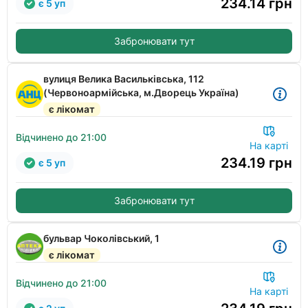
234.14
грн
є 5 уп
Забронювати тут
вулиця Велика Васильківська, 112
(Червоноармійська, м.Дворець Україна)
є лікомат
Відчинено до 21:00
На карті
234.19
грн
є 5 уп
Забронювати тут
бульвар Чоколівський, 1
є лікомат
Відчинено до 21:00
На карті