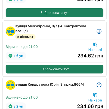
Забронювати тут
вулиця Межигірська, 3/7 (м. Контрактова
площа)
є лікомат
Відчинено до 21:00
На карті
234.62
грн
є 6 уп
Забронювати тут
вулиця Кондратюка Юрія, 3, прим.866/4
Відчинено до 21:00
На карті
234.66
грн
є 2 уп