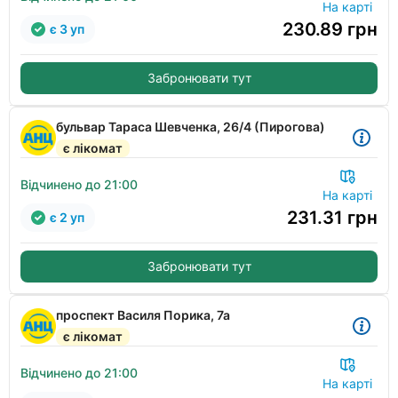
На карті
230.89
грн
є 3 уп
Забронювати тут
бульвар Тараса Шевченка, 26/4 (Пирогова)
є лікомат
Відчинено до 21:00
На карті
231.31
грн
є 2 уп
Забронювати тут
проспект Василя Порика, 7а
є лікомат
Відчинено до 21:00
На карті