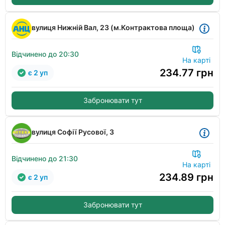
вулиця Нижній Вал, 23 (м.Контрактова площа)
Відчинено до 20:30
На карті
234.77
грн
є 2 уп
Забронювати тут
вулиця Софії Русової, 3
Відчинено до 21:30
На карті
234.89
грн
є 2 уп
Забронювати тут