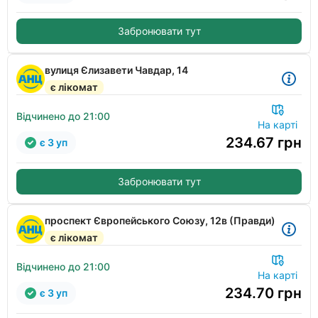
Забронювати тут
вулиця Єлизавети Чавдар, 14
є лікомат
Відчинено до 21:00
На карті
234.67
грн
є 3 уп
Забронювати тут
проспект Європейського Союзу, 12в (Правди)
є лікомат
Відчинено до 21:00
На карті
234.70
грн
є 3 уп