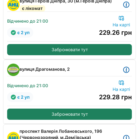
вулиця Героїв Дніпра, 30 (м.Героїв Дніпра)
є лікомат
Відчинено до 21:00
На карті
229.26
грн
є 2 уп
Забронювати тут
вулиця Драгоманова, 2
Відчинено до 21:00
На карті
229.28
грн
є 2 уп
Забронювати тут
проспект Валерія Лобановського, 196
(Червонозоряний, м.Деміївська)