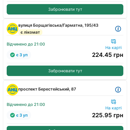
Забронювати тут
вулиця Борщагівська/Гарматна, 195/43
є лікомат
Відчинено до 21:00
На карті
224.45
грн
є 3 уп
Забронювати тут
проспект Берестейський, 87
Відчинено до 21:00
На карті
225.95
грн
є 3 уп