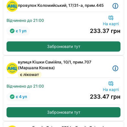
провулок Коломийський, 17/31-а, прим.445
Відчинено до 21:00
На карті
233.37
грн
є 1 уп
Забронювати тут
вулиця Кішки Самійла, 10/1, прим.707
(Маршала Конєва)
є лікомат
Відчинено до 21:00
На карті
233.47
грн
є 4 уп
Забронювати тут