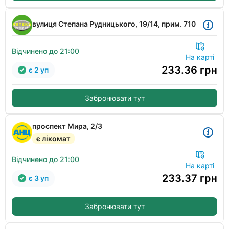
вулиця Степана Рудницького, 19/14, прим. 710
Відчинено до 21:00
На карті
233.36
грн
є 2 уп
Забронювати тут
проспект Мира, 2/3
є лікомат
Відчинено до 21:00
На карті
233.37
грн
є 3 уп
Забронювати тут