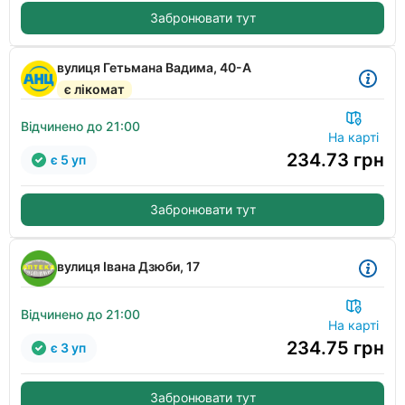
Забронювати тут
вулиця Гетьмана Вадима, 40-А
є лікомат
Відчинено до 21:00
На карті
234.73
грн
є 5 уп
Забронювати тут
вулиця Івана Дзюби, 17
Відчинено до 21:00
На карті
234.75
грн
є 3 уп
Забронювати тут