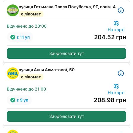
вулиця Гетьмана Павла Полуботка, 9Г, прим. 4
є лікомат
Відчинено до 20:00
На карті
204.52
грн
є 11 уп
Забронювати тут
вулиця Анни Ахматової, 50
є лікомат
Відчинено до 21:00
На карті
208.98
грн
є 9 уп
Забронювати тут