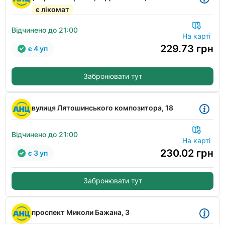
є лікомат
Відчинено до 21:00
На карті
229.73
грн
є 4 уп
Забронювати тут
вулиця Лятошинського композитора, 18
Відчинено до 21:00
На карті
230.02
грн
є 3 уп
Забронювати тут
проспект Миколи Бажана, 3