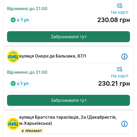
Відчинено до 21:00
На карті
230.08
грн
є 7 уп
Забронювати тут
вулиця Оноре де Бальзака, 87/1
Відчинено до 21:00
На карті
230.21
грн
є 1 уп
Забронювати тут
вулиця Братства тарасівців, 2а (Декабристів,
м.Харьківська)
є лікомат