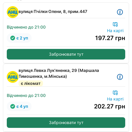
вулиця Пчілки Олени, 8, прим.447
Відчинено до 21:00
На карті
197.27
грн
є 2 уп
Забронювати тут
вулиця Левка Лук'яненка, 29 (Маршала
Тимошенка, м.Мінська)
є лікомат
Відчинено до 21:00
На карті
202.27
грн
є 4 уп
Забронювати тут