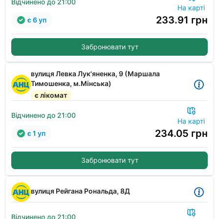
Відчинено до 21:00
На карті
233.91
грн
є 6 уп
Забронювати тут
вулиця Левка Лук'яненка, 9 (Маршала
Тимошенка, м.Мінська)
є лікомат
Відчинено до 21:00
На карті
234.05
грн
є 1 уп
Забронювати тут
вулиця Рейгана Рональда, 8Д
Відчинено до 21:00