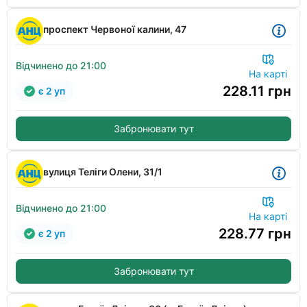
проспект Червоної калини, 47
Відчинено до 21:00
На карті
228.11
грн
є 2 уп
Забронювати тут
вулиця Теліги Олени, 31/1
Відчинено до 21:00
На карті
228.77
грн
є 2 уп
Забронювати тут