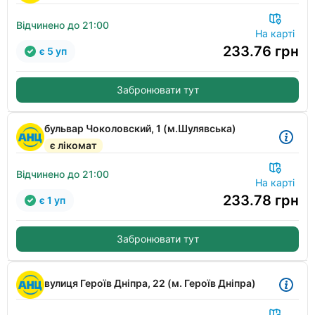
Відчинено до 21:00
На карті
233.76
грн
є 5 уп
Забронювати тут
бульвар Чоколовский, 1 (м.Шулявська)
є лікомат
Відчинено до 21:00
На карті
233.78
грн
є 1 уп
Забронювати тут
вулиця Героїв Дніпра, 22 (м. Героїв Дніпра)