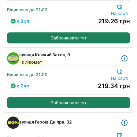
Відчинено до 21:00
На карті
219.26
грн
є 3 уп
Забронювати тут
вулиця Княжий Затон, 9
є лікомат
Відчинено до 21:00
На карті
219.34
грн
є 7 уп
Забронювати тут
вулиця Героїв Дніпра, 32