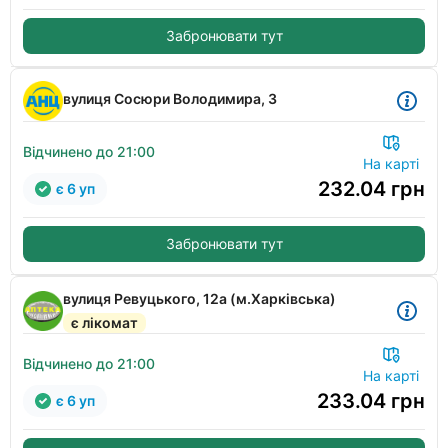
Забронювати тут
вулиця Сосюри Володимира, 3
Відчинено до 21:00
На карті
232.04
грн
є 6 уп
Забронювати тут
вулиця Ревуцького, 12а (м.Харківська)
є лікомат
Відчинено до 21:00
На карті
233.04
грн
є 6 уп