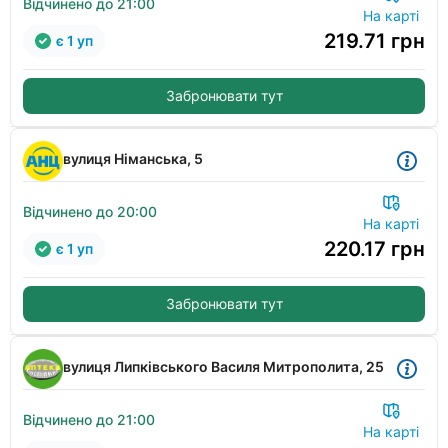
Відчинено до 21:00
На карті
219.71
грн
є 1 уп
Забронювати тут
вулиця Німанська, 5
Відчинено до 20:00
На карті
220.17
грн
є 1 уп
Забронювати тут
вулиця Липківського Василя Митрополита, 25
Відчинено до 21:00
На карті