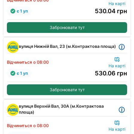
На карті
530.04
грн
є 1 уп
Забронювати тут
вулиця Нижній Вал, 23 (м.Контрактова площа)
Відчиниться о 08:00
На карті
530.06
грн
є 1 уп
Забронювати тут
вулиця Верхній Вал, 30А (м.Контрактова
площа)
Відчиниться о 08:00
На карті