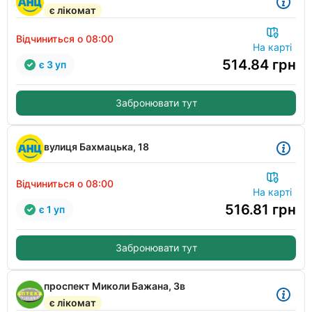
є лікомат
Відчиниться о 08:00
На карті
514.84
грн
є 3 уп
Забронювати тут
вулиця Бахмацька, 18
Відчиниться о 08:00
На карті
516.81
грн
є 1 уп
Забронювати тут
проспект Миколи Бажана, 3в
є лікомат