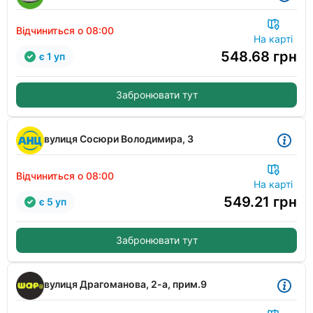
Відчиниться о 08:00
На карті
548.68
грн
є 1 уп
Забронювати тут
вулиця Сосюри Володимира, 3
Відчиниться о 08:00
На карті
549.21
грн
є 5 уп
Забронювати тут
вулиця Драгоманова, 2-а, прим.9