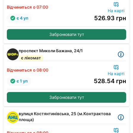
Відчиниться о 07:00
На карті
526.93
грн
є 4 уп
Забронювати тут
проспект Миколи Бажана, 24/1
є лікомат
Відчиниться о 08:00
На карті
528.54
грн
є 1 уп
Забронювати тут
вулиця Костянтинівська, 25 (м.Контрактова
площа)
Відчиниться о 08:00