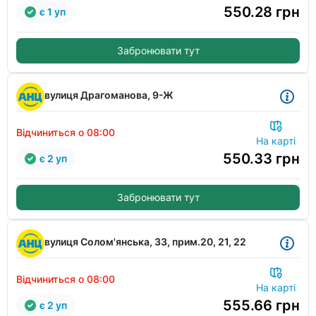
550.28
грн
є 1 уп
Забронювати тут
вулиця Драгоманова, 9-Ж
Відчиниться о 08:00
На карті
550.33
грн
є 2 уп
Забронювати тут
вулиця Солом'янська, 33, прим.20, 21, 22
Відчиниться о 08:00
На карті
555.66
грн
є 2 уп