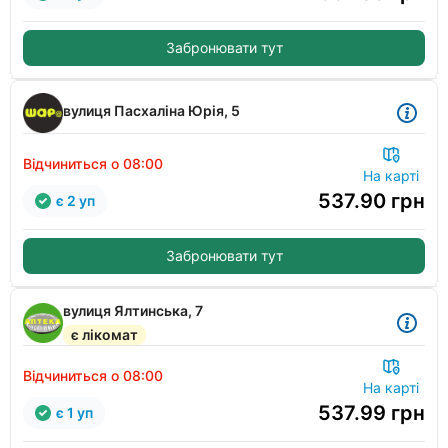
Забронювати тут
вулиця Пасхаліна Юрія, 5
Відчиниться о 08:00
На карті
537.90
грн
є 2 уп
Забронювати тут
вулиця Ялтинська, 7
є лікомат
Відчиниться о 08:00
На карті
537.99
грн
є 1 уп