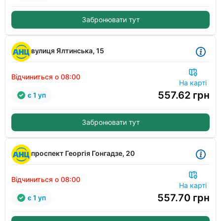
Забронювати тут
вулиця Ялтинська, 15
Відчиниться о 08:00
На карті
557.62
грн
є 1 уп
Забронювати тут
проспект Георгія Гонгадзе, 20
Відчиниться о 08:00
На карті
557.70
грн
є 1 уп