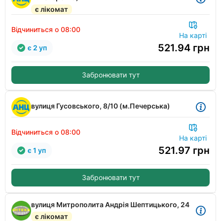
є лікомат
Відчиниться о 08:00
На карті
521.94
грн
є 2 уп
Забронювати тут
вулиця Гусовського, 8/10 (м.Печерська)
Відчиниться о 08:00
На карті
521.97
грн
є 1 уп
Забронювати тут
вулиця Митрополита Андрія Шептицького, 24
є лікомат