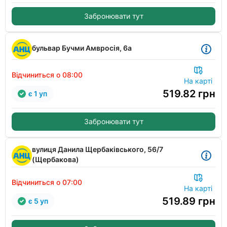
Забронювати тут
бульвар Бучми Амвросія, 6а
Відчиниться о 08:00
На карті
519.82
грн
є 1 уп
Забронювати тут
вулиця Данила Щербаківського, 56/7
(Щербакова)
Відчиниться о 07:00
На карті
519.89
грн
є 5 уп