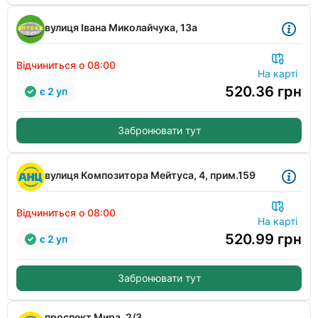
вулиця Івана Миколайчука, 13а
Відчиниться о 08:00
На карті
520.36
грн
є 2 уп
Забронювати тут
вулиця Композитора Мейтуса, 4, прим.159
Відчиниться о 08:00
На карті
520.99
грн
є 2 уп
Забронювати тут
проспект Мира, 2/3