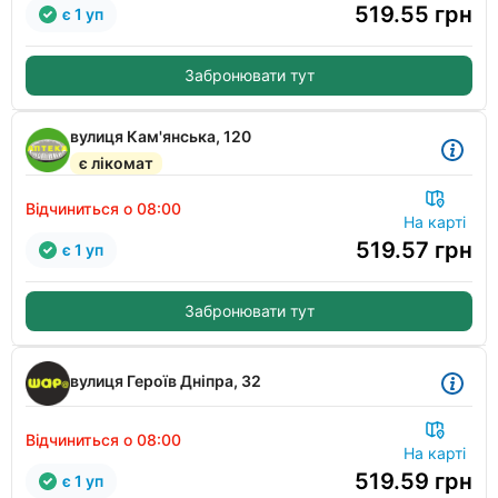
519.55
грн
є 1 уп
Забронювати тут
вулиця Кам'янська, 120
є лікомат
Відчиниться о 08:00
На карті
519.57
грн
є 1 уп
Забронювати тут
вулиця Героїв Дніпра, 32
Відчиниться о 08:00
На карті
519.59
грн
є 1 уп