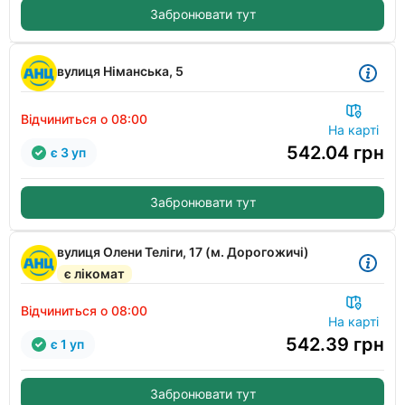
Забронювати тут
вулиця Німанська, 5
Відчиниться о 08:00
На карті
542.04
грн
є 3 уп
Забронювати тут
вулиця Олени Теліги, 17 (м. Дорогожичі)
є лікомат
Відчиниться о 08:00
На карті
542.39
грн
є 1 уп
Забронювати тут