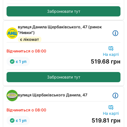
Забронювати тут
вулиця Данила Щербаківського, 47 (ринок
"Нивки")
є лікомат
Відчиниться о 08:00
На карті
519.68
грн
є 1 уп
Забронювати тут
вулиця Щербаківського Данила, 47
Відчиниться о 08:00
На карті
519.81
грн
є 1 уп