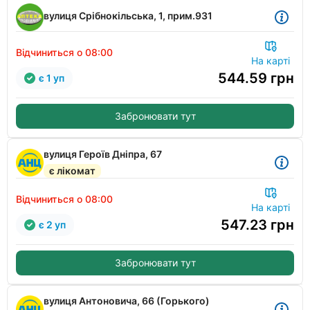
вулиця Срібнокільська, 1, прим.931
Відчиниться о 08:00
На карті
544.59
грн
є 1 уп
Забронювати тут
вулиця Героїв Дніпра, 67
є лікомат
Відчиниться о 08:00
На карті
547.23
грн
є 2 уп
Забронювати тут
вулиця Антоновича, 66 (Горького)