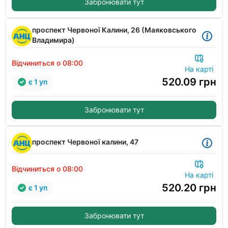
Забронювати тут
проспект Червоної Калини, 26 (Маяковського
Владимира)
Відчиниться о 08:00
На карті
520.09
грн
є 1 уп
Забронювати тут
проспект Червоної калини, 47
Відчиниться о 08:00
На карті
520.20
грн
є 1 уп
Забронювати тут