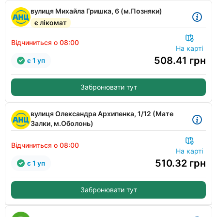
вулиця Михайла Гришка, 6 (м.Позняки)
є лікомат
Відчиниться о 08:00
На карті
508.41
грн
є 1 уп
Забронювати тут
вулиця Олександра Архипенка, 1/12 (Мате
Залки, м.Оболонь)
Відчиниться о 08:00
На карті
510.32
грн
є 1 уп
Забронювати тут