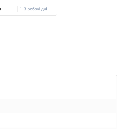
н
1-3 робочі дні