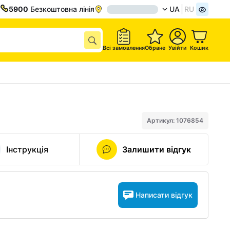
5900
Безкоштовна лінія
UA
RU
Всі замовлення
Обране
Увійти
Кошик
Артикул: 1076854
Інструкція
Залишити відгук
Написати відгук