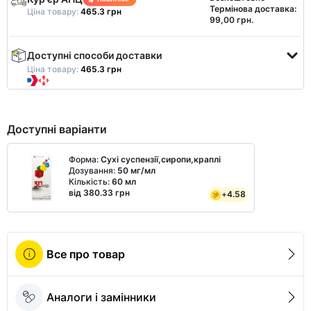
Термінова доставка:
Ціна товару:
465.3 грн
99,00 грн.
Доступні способи доставки
Ціна товару:
465.3 грн
Доступні варіанти
Форма:
Сухі суспензії,сиропи,краплі
Дозування:
50 мг/мл
Кількість:
60 мл
від 380.33 грн
+
4.58
Все про товар
Аналоги і замінники