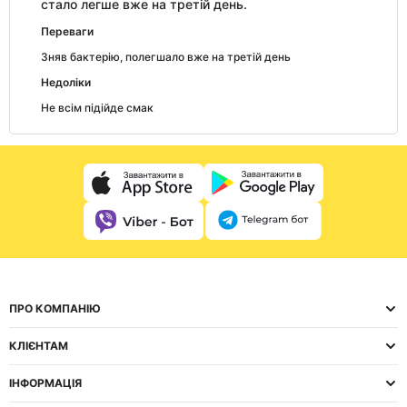
стало легше вже на третій день.
Переваги
Зняв бактерію, полегшало вже на третій день
Недоліки
Не всім підійде смак
ПРО КОМПАНІЮ
КЛІЄНТАМ
ІНФОРМАЦІЯ