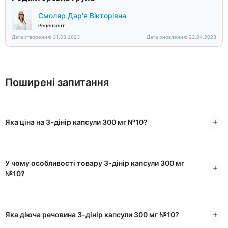
Смоляр Дар'я Вікторівна
Рецензент
Дата створення: 31.03.2023
Дата оновлення: 22.04.2023
Поширені запитання
Яка ціна на 3-дінір капсули 300 мг №10?
У чому особливості товару 3-дінір капсули 300 мг
№10?
Яка діюча речовина 3-дінір капсули 300 мг №10?