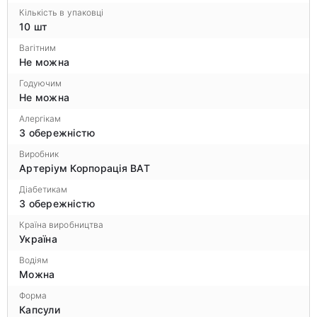
Кількість в упаковці
10 шт
Вагітним
Не можна
Годуючим
Не можна
Алергікам
З обережністю
Виробник
Артеріум Корпорація ВАТ
Діабетикам
З обережністю
Країна виробництва
Україна
Водіям
Можна
Форма
Капсули