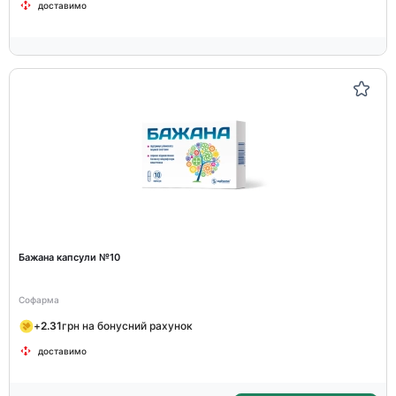
доставимо
Бажана капсули №10
Софарма
+
2.31
грн на бонусний рахунок
доставимо