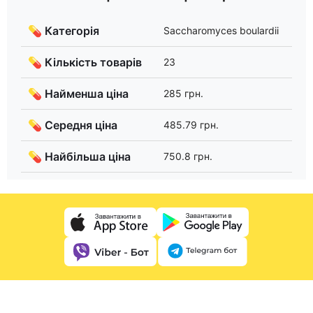
💊 Категорія
Saccharomyces boulardii
💊 Кількість товарів
23
💊 Найменша ціна
285 грн.
💊 Середня ціна
485.79 грн.
💊 Найбільша ціна
750.8 грн.