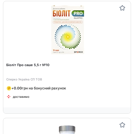
Біоліт Про саше 5,5 г №10
Сперко Україна СП ТОВ
+
0.00
грн на бонусний рахунок
доставимо