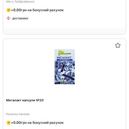
Мега Лайфсайенсіз
+
0.00
грн на бонусний рахунок
доставимо
Мегалакт капсули №20
Panacea Herbals
+
0.00
грн на бонусний рахунок