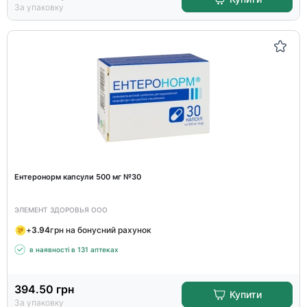
За упаковку
Ентеронорм капсули 500 мг №30
ЭЛЕМЕНТ ЗДОРОВЬЯ ООО
+
3.94
грн на бонусний рахунок
в наявності в 131 аптеках
394.50
грн
Купити
За упаковку