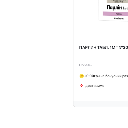
ПАРЛИН ТАБЛ. 1МГ №3
Нобель
+
0.00
грн на бонусний ра
доставимо