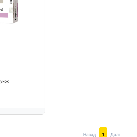
0
хунок
Назад
1
Далі