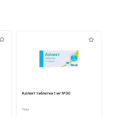
Азілект таблетки 1 мг №30
Тева