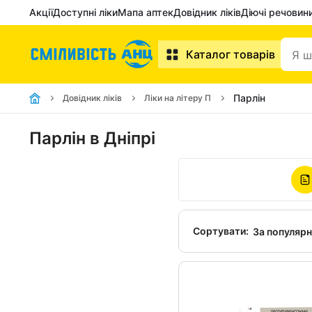
Акції
Доступні ліки
Мапа аптек
Довідник ліків
Діючі речовин
Каталог товарів
Парлін
Довідник ліків
Ліки на літеру П
Парлін в Дніпрі
Сортувати:
За популяр