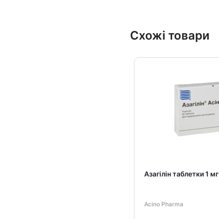
Схожі товари
Азагілін таблетки 1 м
Acino Pharma