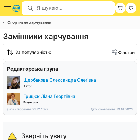
Спортивне харчування
Замінники харчування
За популярністю
Фільтри
Редакторська група
Щербакова Олександра Олегівна
Автор
Грицюк Ліана Георгіївна
Рецензент
Дата створення: 21.12.2022
Дата оновлення: 19.01.2023
Зверніть увагу