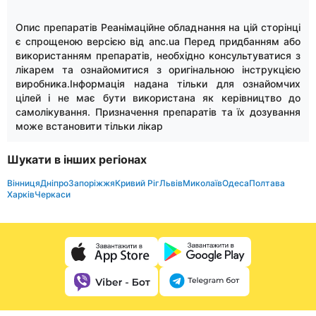
Опис препаратів Реанімаційне обладнання на цій сторінці
є спрощеною версією від anc.ua Перед придбанням або
використанням препаратів, необхідно консультуватися з
лікарем та ознайомитися з оригінальною інструкцією
виробника.Інформація надана тільки для ознайомчих
цілей і не має бути використана як керівництво до
самолікування. Призначення препаратів та їх дозування
може встановити тільки лікар
Шукати в інших регіонах
Вінниця
Дніпро
Запоріжжя
Кривий Ріг
Львів
Миколаїв
Одеса
Полтава
Харків
Черкаси