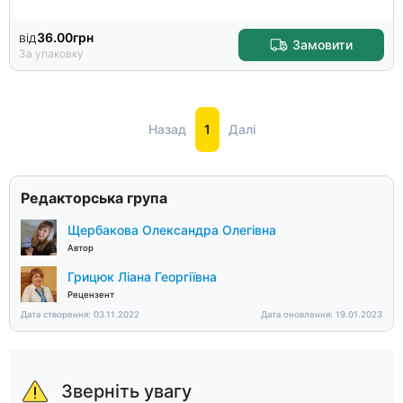
від
36.00
грн
Замовити
За упаковку
Назад
1
Далі
Редакторська група
Щербакова Олександра Олегівна
Автор
Грицюк Ліана Георгіївна
Рецензент
Дата створення: 03.11.2022
Дата оновлення: 19.01.2023
Зверніть увагу