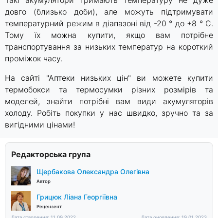
довго (близько доби), але можуть підтримувати
температурний режим в діапазоні від -20 ° до +8 ° C.
Тому їх можна купити, якщо вам потрібне
транспортування за низьких температур на короткий
проміжок часу.
На сайті "Аптеки низьких цін" ви можете купити
термобокси та термосумки різних розмірів та
моделей, знайти потрібні вам види акумуляторів
холоду. Робіть покупки у нас швидко, зручно та за
вигідними цінами!
Редакторська група
Щербакова Олександра Олегівна
Автор
Грицюк Ліана Георгіївна
Рецензент
Дата створення: 11.09.2022
Дата оновлення: 19.01.2023