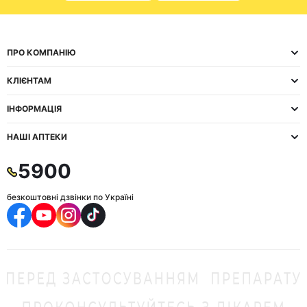
ПРО КОМПАНІЮ
КЛІЄНТАМ
ІНФОРМАЦІЯ
НАШІ АПТЕКИ
5900
безкоштовні дзвінки по Україні