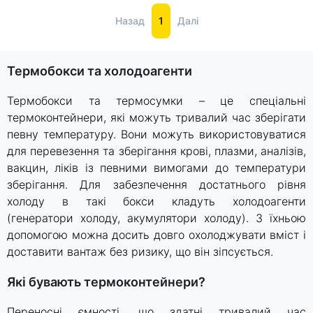
Назад
1
Далі
Термобокси та холодоагенти
Термобокси та термосумки – це спеціальні
термоконтейнери, які можуть тривалий час зберігати
певну температуру. Вони можуть використовуватися
для перевезення та зберігання крові, плазми, аналізів,
вакцин, ліків із певними вимогами до температури
зберігання. Для забезпечення достатнього рівня
холоду в такі бокси кладуть холодоагенти
(генератори холоду, акумулятори холоду). З їхньою
допомогою можна досить довго охолоджувати вміст і
доставити вантаж без ризику, що він зіпсується.
Які бувають термоконтейнери?
Переносні ємності, що здатні тривалий час