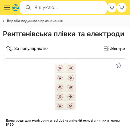
Вироби медичного призначення
Рентгенівська плівка та електроди
За популярністю
Фільтри
Електроды для моніторинга red dot на зпіненій основі з липким гелем
№50