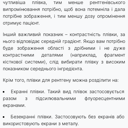
чутливіша плівка, тим менше рентгенівського
випромінювання потрібно, щоб вона потемніла і дала
потрібне зображення, і тим меншу дозу опромінення
отримує пацієнт.
Інший важливий показник – контрастність плівки, за
нього відповідає середній градієнт. Якщо вам потрібно
буде зображення області з дрібними і не дуже
контрастними деталями (наприклад, фрагмент
кісткової системи), слід вибирати плівку з високим
показником середнього інгредієнта.
Крім того, плівки для рентгену можна розділити на:
Екранні плівки. Такий вид плівок застосовується
разом з підсилювальними флуоресцентними
екранами.
Безекранні плівки. Застосовують без екранів або
використовують екрани з металу.