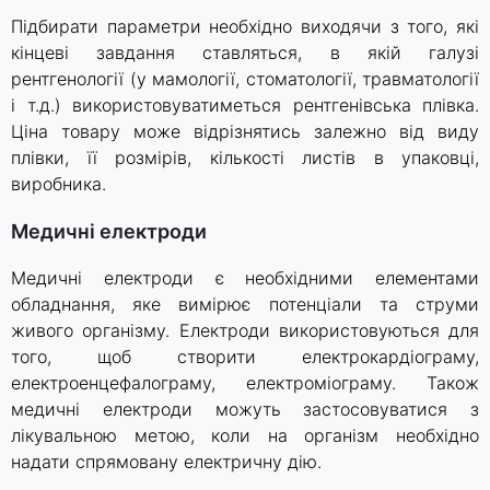
Підбирати параметри необхідно виходячи з того, які
кінцеві завдання ставляться, в якій галузі
рентгенології (у мамології, стоматології, травматології
і т.д.) використовуватиметься рентгенівська плівка.
Ціна товару може відрізнятись залежно від виду
плівки, її розмірів, кількості листів в упаковці,
виробника.
Медичні електроди
Медичні електроди є необхідними елементами
обладнання, яке вимірює потенціали та струми
живого організму. Електроди використовуються для
того, щоб створити електрокардіограму,
електроенцефалограму, електроміограму. Також
медичні електроди можуть застосовуватися з
лікувальною метою, коли на організм необхідно
надати спрямовану електричну дію.