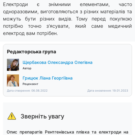
Електроди є знімними елементами, часто
одноразовими, виготовляються з різних матеріалів та
можуть бути різних видів. Тому перед покупкою
потрібно точно з'ясувати, який саме медичний
електрод вам потрібен.
Редакторська група
Щербакова Олександра Олегівна
Автор
Грицюк Ліана Георгіївна
Рецензент
Дата створення: 06.08.2022
Дата оновлення: 19.01.2023
Зверніть увагу
Опис препаратів Рентгенівська плівка та електроди на