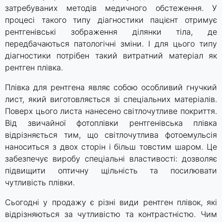
затребуваних методів медичного обстеження. У
процесі такого типу діагностики пацієнт отримує
рентгенівські зображення ділянки тіла, де
передбачаються патологічні зміни. І для цього типу
діагностики потрібен такий витратний матеріал як
рентген плівка.
Плівка для рентгена являє собою особливий гнучкий
лист, який виготовляється зі спеціальних матеріалів.
Поверх цього листа нанесено світлочутливе покриття.
Від звичайної фотоплівки рентгенівська плівка
відрізняється тим, що світлочутлива фотоемульсія
наноситься з двох сторін і більш товстим шаром. Це
забезпечує виробу спеціальні властивості: дозволяє
підвищити оптичну щільність та посилювати
чутливість плівки.
Сьогодні у продажу є різні види рентген плівок, які
відрізняються за чутливістю та контрастністю. Чим