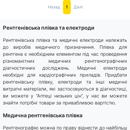
Назад
1
Далі
Рентгенівська плівка та електроди
Рентгенівська плівка та медичні електроди належать
до виробів медичного призначення. Плівка для
рентгена є необхідним елементом під час проведення
різноманітних медичних рентгенографічних
діагностичних досліджень. Медичні електроди
необхідні для кардіографічних приладів. Придбати
рентгенівську плівку, електроди та інші медичні
витратні матеріали, які застосовуються в діагностиці,
ви можете у “Аптеці низьких цін”, у нас ви можете
знайти потрібні товари за привабливою вартістю.
Медична рентгенівська плівка
Рентгенографію можна по праву віднести до найбільш