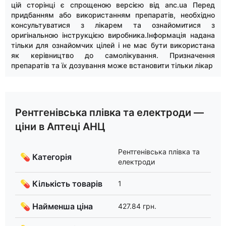
цій сторінці є спрощеною версією від anc.ua Перед
придбанням або використанням препаратів, необхідно
консультуватися з лікарем та ознайомитися з
оригінальною інструкцією виробника.Інформація надана
тільки для ознайомчих цілей і не має бути використана
як керівництво до самолікування. Призначення
препаратів та їх дозування може встановити тільки лікар
Рентгенівська плівка та електроди —
ціни в Аптеці АНЦ
Рентгенівська плівка та
💊 Категорія
електроди
💊 Кількість товарів
1
💊 Найменша ціна
427.84 грн.