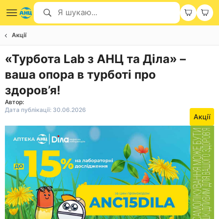
Акції
«Турбота Lab з АНЦ та Діла» –
ваша опора в турботі про
здоров’я!
Автор:
Дата публікації: 30.06.2026
Акції