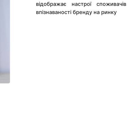
відображає настрої споживачів
впізнаваності бренду на ринку