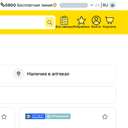
5900
Бесплатная линия
UA
RU
Все заказы
Избранное
Войти
Корзина
Наличие в аптеках