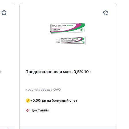
г
Преднизолоновая мазь 0,5% 10 г
Красная звезда ОАО
+
0.00
грн на бонусный счет
доставим