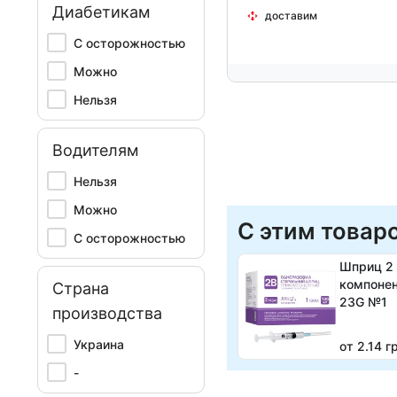
Диабетикам
доставим
С осторожностью
Можно
Нельзя
Водителям
Нельзя
Можно
С этим товар
С осторожностью
Шприц 2 
компонен
Страна
23G №1
производства
Украина
от 2.14 г
-