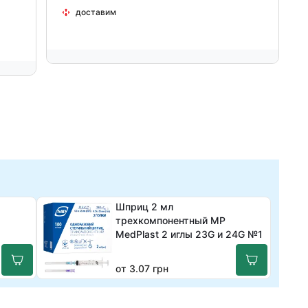
доставим
Шприц 2 мл
трехкомпонентный MP
MedPlast 2 иглы 23G и 24G №1
от 3.07 грн