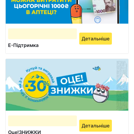
Детальніше
Е-Підтримка
Детальніше
Оце!ЗНИЖКИ