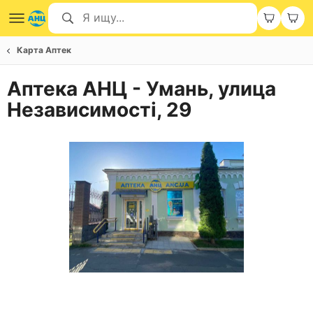
Карта Аптек
Аптека АНЦ - Умань, улица
Независимості, 29
Item
1