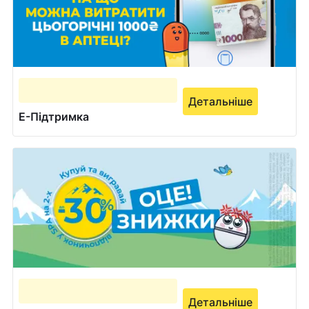
Детальніше
Е-Підтримка
Детальніше