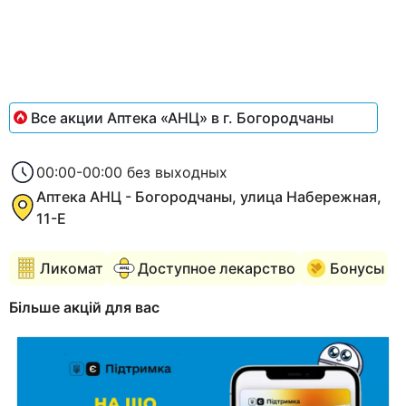
Item
1
of
1
Все акции Аптека «АНЦ» в г. Богородчаны
00:00-00:00 без выходных
Аптека АНЦ - Богородчаны, улица Набережная,
11-Е
Ликомат
Доступное лекарство
Бонусы
Більше акцій для вас