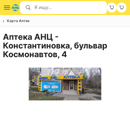
Карта Аптек
Аптека АНЦ -
Константиновка, бульвар
Космонавтов, 4
Item
1
of
1