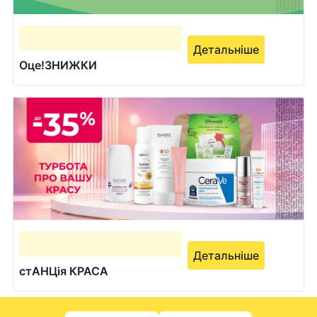
Детальніше
Оце!ЗНИЖКИ
Детальніше
стАНЦія КРАСА