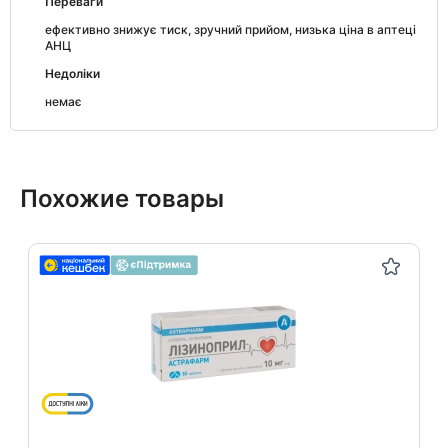
Переваги
ефективно знижує тиск, зручний прийом, низька ціна в аптеці
АНЦ
Недоліки
немає
Похожие товары