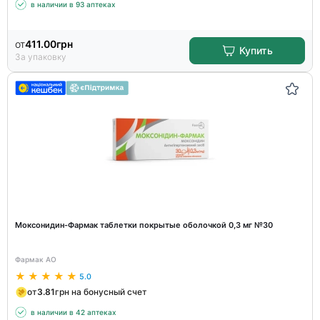
в наличии в 93 аптеках
от
411.00
грн
Купить
За упаковку
Моксонидин-Фармак таблетки покрытые оболочкой 0,3 мг №30
Фармак АО
5.0
от
3.81
грн на бонусный счет
в наличии в 42 аптеках