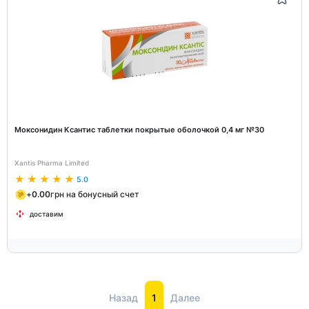
Моксонидин Ксантис таблетки покрытые оболочкой 0,4 мг №30
Xantis Pharma Limited
5.0
+
0.00
грн на бонусный счет
доставим
Назад
1
Далее