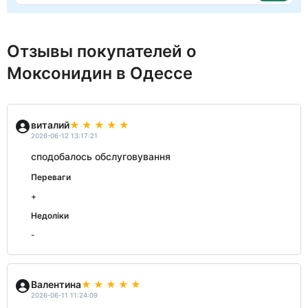
Отзывы покупателей о
Моксонидин в Одессе
виталий
2026-06-12 13:17:21
сподобалось обслуговування
Переваги
+
Недоліки
-
Валентина
2026-06-11 11:24:09