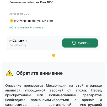
Лизиноприл таблетки 10 мг №30
Астрафарм ООО
от
0.74
грн на бонусный счет
в наличии в 74 аптеках
от
74.13
грн
Купить
За упаковку
Item
1
of
Обратите внимание
15
Описание препаратов Моксонидин на этой странице
является упрощенной версией от anc.ua. Перед
приобретением или использованием препаратов
необходимо проконсультироваться с врачом и
ознакомиться с оригинальной инструкцией