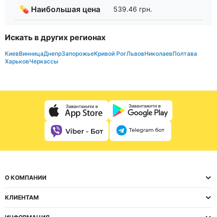
💊 Наибольшая цена
539.46 грн.
Искать в других регионах
Киев
Винница
Днепр
Запорожье
Кривой Рог
Львов
Николаев
Полтава
Харьков
Черкассы
О КОМПАНИИ
КЛИЕНТАМ