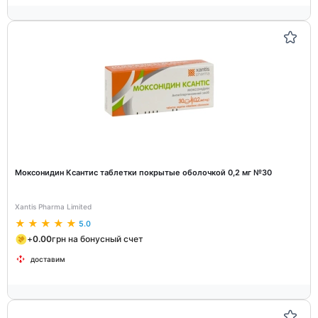
Моксонидин Ксантис таблетки покрытые оболочкой 0,2 мг №30
Xantis Pharma Limited
5.0
+
0.00
грн на бонусный счет
доставим