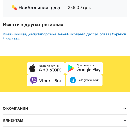
💊 Наибольшая цена
256.09 грн.
Искать в других регионах
Киев
Винница
Днепр
Запорожье
Львов
Николаев
Одесса
Полтава
Харьков
Черкассы
О КОМПАНИИ
КЛИЕНТАМ