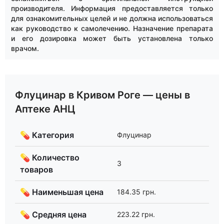
производителя. Информация предоставляется только
для ознакомительных целей и не должна использоваться
как руководство к самолечению. Назначение препарата
и его дозировка может быть установлена только
врачом.
Флуцинар в Кривом Роге — цены в
Аптеке АНЦ
💊 Категория
Флуцинар
💊 Количество
3
товаров
💊 Наименьшая цена
184.35 грн.
💊 Средняя цена
223.22 грн.