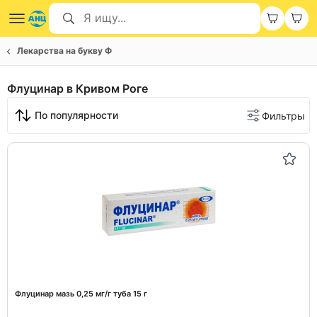
Лекарства на букву Ф
Флуцинар в Кривом Роге
По популярности
Фильтры
Флуцинар мазь 0,25 мг/г туба 15 г