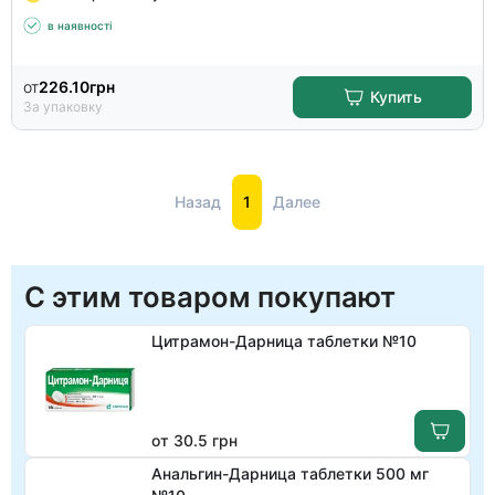
в наявності
от
226.10
грн
Купить
За упаковку
Назад
1
Далее
С этим товаром покупают
Цитрамон-Дарница таблетки №10
от 30.5 грн
Анальгин-Дарница таблетки 500 мг