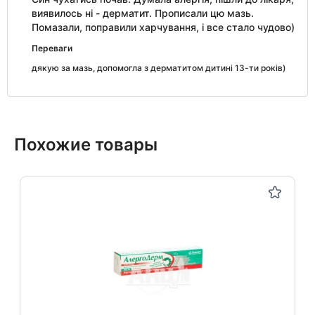
виявилось ні - дерматит. Прописали цю мазь.
Помазали, поправили харчування, і все стало чудово)
Переваги
дякую за мазь, допомогла з дерматитом дитині 13-ти років)
Похожие товары