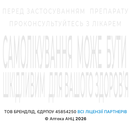
ТОВ БРЕНДЛІД, ЄДРПОУ 45854250
ВСІ ЛІЦЕНЗІЇ ПАРТНЕРІВ
© Аптека АНЦ
2026