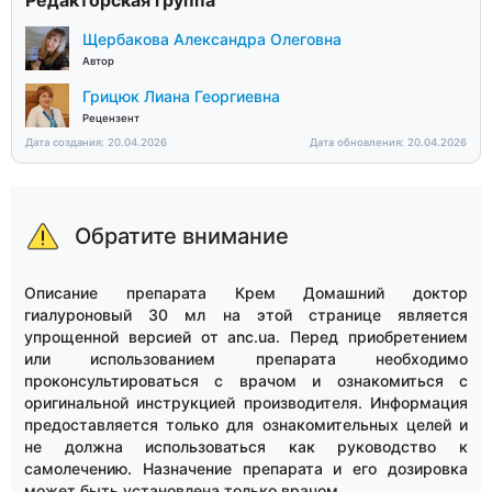
Редакторская группа
Щербакова Александра Олеговна
Автор
Грицюк Лиана Георгиевна
Рецензент
Дата создания: 20.04.2026
Дата обновления: 20.04.2026
Обратите внимание
Описание препарата Крем Домашний доктор
гиалуроновый 30 мл на этой странице является
упрощенной версией от anc.ua. Перед приобретением
или использованием препарата необходимо
проконсультироваться с врачом и ознакомиться с
оригинальной инструкцией производителя. Информация
предоставляется только для ознакомительных целей и
не должна использоваться как руководство к
самолечению. Назначение препарата и его дозировка
может быть установлена только врачом.