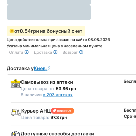
от
0.54
грн на бонусный счет
Цена действительна при заказе на сайте 08.08.2026
Указана минимальная цена в населенном пункте
Оплата
Доставка
Возврат
Доставка у
Киев
Бесп
Самовывоз из аптеки
Цена товара:
от
53.86 грн
В наличии
в 203 аптеках
Бесп
Курьер АНЦ
Срочн
Цена товара:
97.3 грн
Доступные способы доставки