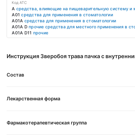
Код ATC
A
средства, влияющие на пищеварительную систему и
A01
средства для применения в стоматологии
A01A
средства для применения в стоматологии
A01A D
прочие средства для местного применения в ст
A01A D11
прочие
Инструкция Зверобоя трава пачка с внутренни
Состав
Лекарственная форма
Фармакотерапевтическая группа