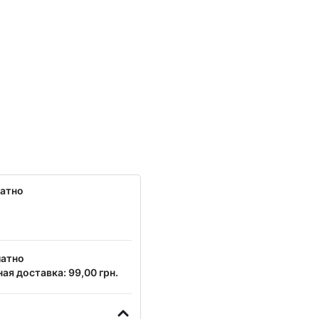
латно
латно
ая доставка: 99,00 грн.