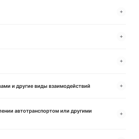
вами и другие виды взаимодействий
влении автотранспортом или другими