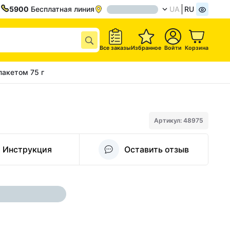
5900
Бесплатная линия
UA
RU
Все заказы
Избранное
Войти
Корзина
пакетом 75 г
Артикул: 48975
Инструкция
Оставить отзыв