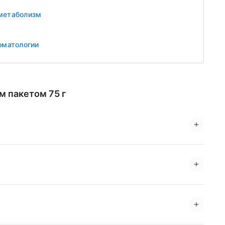
 метаболизм
оматологии
м пакетом 75 г