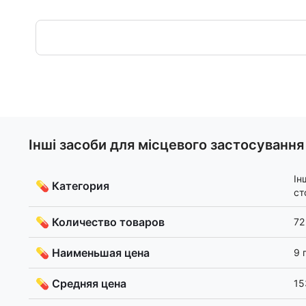
Інші засоби для місцевого застосування
Ін
💊 Категория
ст
💊 Количество товаров
72
💊 Наименьшая цена
9 
💊 Средняя цена
15