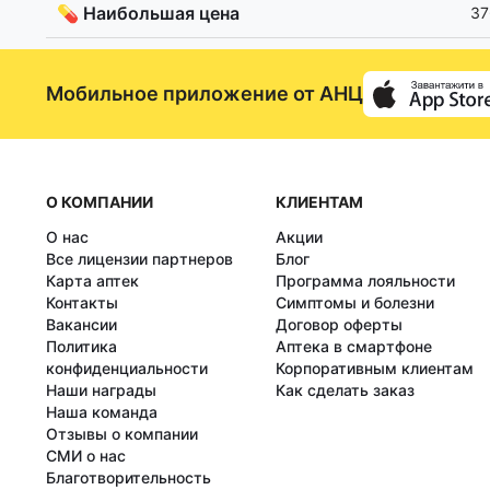
💊 Наибольшая цена
37
Мобильное приложение от АНЦ
О КОМПАНИИ
КЛИЕНТАМ
О нас
Акции
Все лицензии партнеров
Блог
Карта аптек
Программа лояльности
Контакты
Симптомы и болезни
Вакансии
Договор оферты
Политика
Аптека в смартфоне
конфиденциальности
Корпоративным клиентам
Наши награды
Как сделать заказ
Наша команда
Отзывы о компании
СМИ о нас
Благотворительность