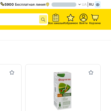
5900
Бесплатная линия
UA
RU
Все заказы
Избранное
Войти
Корзина