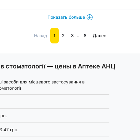
Показать больше
Назад
1
2
3
...
8
Далее
 в стоматології — цены в Аптеке АНЦ
ші засоби для місцевого застосування в
оматології
грн.
3.47 грн.