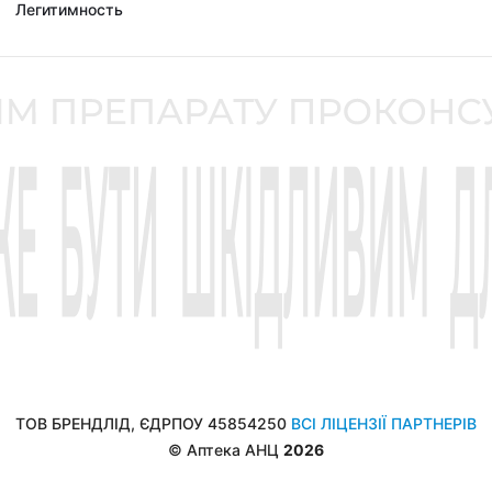
Легитимность
ТОВ БРЕНДЛІД, ЄДРПОУ 45854250
ВСІ ЛІЦЕНЗІЇ ПАРТНЕРІВ
© Аптека АНЦ
2026