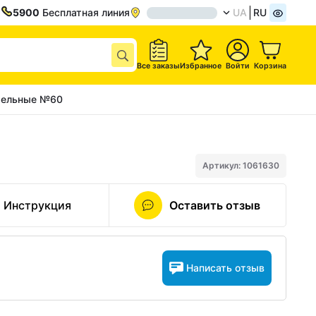
5900
Бесплатная линия
UA
RU
Все заказы
Избранное
Войти
Корзина
ательные №60
Артикул: 1061630
Инструкция
Оставить отзыв
Написать отзыв