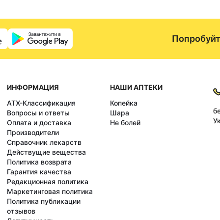
Попробуйт
ИНФОРМАЦИЯ
НАШИ АПТЕКИ
АТХ-Классификация
Копейка
б
Вопросы и ответы
Шара
У
Оплата и доставка
Не болей
Производители
Справочник лекарств
Действущие вещества
Политика возврата
Гарантия качества
Редакционная политика
Маркетинговая политика
Политика публикации
отзывов