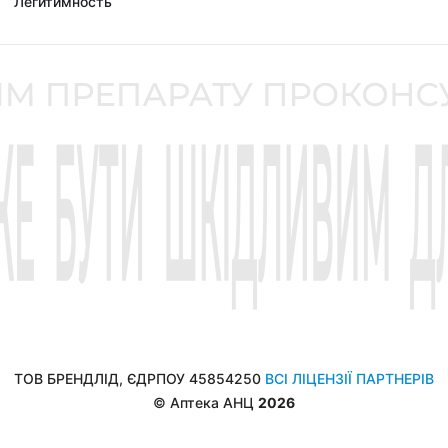
Легитимность
ТОВ БРЕНДЛІД, ЄДРПОУ 45854250
ВСІ ЛІЦЕНЗІЇ ПАРТНЕРІВ
© Аптека АНЦ
2026